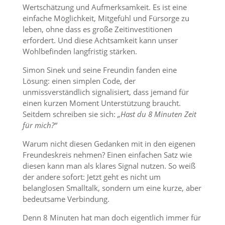
Wertschätzung und Aufmerksamkeit. Es ist eine
einfache Möglichkeit, Mitgefühl und Fürsorge zu
leben, ohne dass es große Zeitinvestitionen
erfordert. Und diese Achtsamkeit kann unser
Wohlbefinden langfristig stärken.
Simon Sinek und seine Freundin fanden eine
Lösung: einen simplen Code, der
unmissverständlich signalisiert, dass jemand für
einen kurzen Moment Unterstützung braucht.
Seitdem schreiben sie sich:
„Hast du 8 Minuten Zeit
für mich?“
Warum nicht diesen Gedanken mit in den eigenen
Freundeskreis nehmen? Einen einfachen Satz wie
diesen kann man als klares Signal nutzen. So weiß
der andere sofort: Jetzt geht es nicht um
belanglosen Smalltalk, sondern um eine kurze, aber
bedeutsame Verbindung.
Denn 8 Minuten hat man doch eigentlich immer für