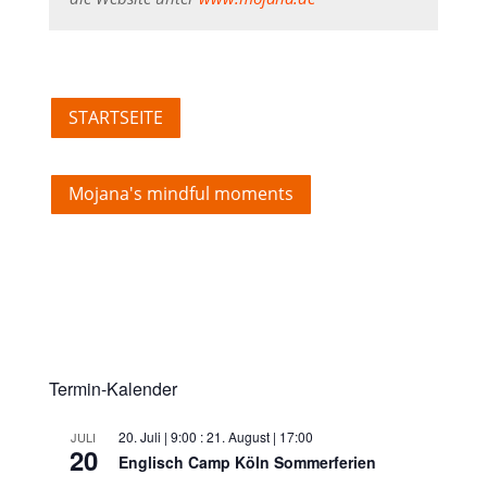
STARTSEITE
Mojana's mindful moments
Termin-Kalender
20. Juli | 9:00
:
21. August | 17:00
JULI
20
Englisch Camp Köln Sommerferien