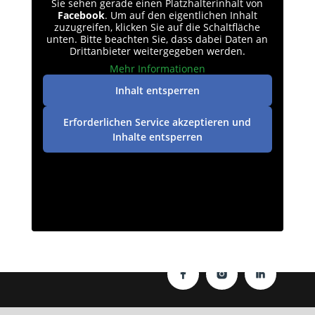
Sie sehen gerade einen Platzhalterinhalt von
Facebook
. Um auf den eigentlichen Inhalt
zuzugreifen, klicken Sie auf die Schaltfläche
unten. Bitte beachten Sie, dass dabei Daten an
Drittanbieter weitergegeben werden.
Mehr Informationen
Inhalt entsperren
Erforderlichen Service akzeptieren und
Inhalte entsperren
Datenschutz
|
Impressum
| © perey-medien