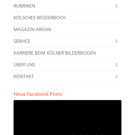
RUBRIKEN
KÖLSCHES WÖDERBOCH
MAGAZIN-ARCHIV
SERVICE
KARRIERE BEIM KÖLNER BILDERBOGEN
ÜBER UNS
KONTAKT
Neue Facebook Posts