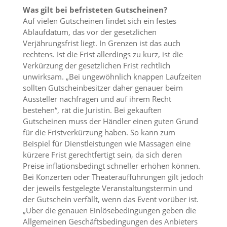
Was gilt bei befristeten Gutscheinen?
Auf vielen Gutscheinen findet sich ein festes
Ablaufdatum, das vor der gesetzlichen
Verjährungsfrist liegt. In Grenzen ist das auch
rechtens. Ist die Frist allerdings zu kurz, ist die
Verkürzung der gesetzlichen Frist rechtlich
unwirksam. „Bei ungewöhnlich knappen Laufzeiten
sollten Gutscheinbesitzer daher genauer beim
Aussteller nachfragen und auf ihrem Recht
bestehen“, rät die Juristin. Bei gekauften
Gutscheinen muss der Händler einen guten Grund
für die Fristverkürzung haben. So kann zum
Beispiel für Dienstleistungen wie Massagen eine
kürzere Frist gerechtfertigt sein, da sich deren
Preise inflationsbedingt schneller erhöhen können.
Bei Konzerten oder Theateraufführungen gilt jedoch
der jeweils festgelegte Veranstaltungstermin und
der Gutschein verfällt, wenn das Event vorüber ist.
„Über die genauen Einlösebedingungen geben die
Allgemeinen Geschäftsbedingungen des Anbieters