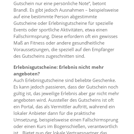
Gutschein nur eine persönliche Note“, betont
Brandl. Es gibt jedoch Ausnahmen – beispielsweise
auf eine bestimmte Person abgestimmte
Gutscheine oder Erlebnisgutscheine für spezielle
Events oder sportliche Aktivitäten, etwa einen
Fallschirmsprung. Diese erfordern oft ein gewisses
Maß an Fitness oder andere gesundheitliche
Voraussetzungen, die speziell auf den Empfänger
des Gutscheins zugeschnitten sind.
Erlebnisgutscheine: Erlebnis nicht mehr
angeboten?
Auch Erlebnisgutscheine sind beliebte Geschenke.
Es kann jedoch passieren, dass der Gutschein noch
gültig ist, das jeweilige Erlebnis aber gar nicht mehr
angeboten wird. Aussteller des Gutscheins ist oft
ein Portal, das als Vermittler auftritt, während ein
lokaler Anbieter dann für die praktische
Umsetzung, beispielsweise einen Fallschirmsprung
oder einen Kurs im Bogenschießen, verantwortlich
ist. „Bietet nun der lokale Vertragspartner das