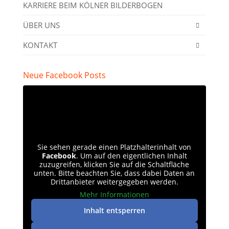
KARRIERE BEIM KÖLNER BILDERBOGEN
ÜBER UNS
KONTAKT
Neue Facebook Posts
Sie sehen gerade einen Platzhalterinhalt von
Facebook
. Um auf den eigentlichen Inhalt
zuzugreifen, klicken Sie auf die Schaltfläche
unten. Bitte beachten Sie, dass dabei Daten an
Drittanbieter weitergegeben werden.
Mehr Informationen
Inhalt entsperren