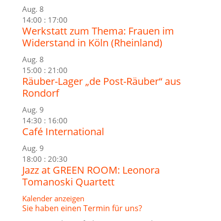
Aug.
8
14:00
:
17:00
Werkstatt zum Thema: Frauen im
Widerstand in Köln (Rheinland)
Aug.
8
15:00
:
21:00
Räuber-Lager „de Post-Räuber“ aus
Rondorf
Aug.
9
14:30
:
16:00
Café International
Aug.
9
18:00
:
20:30
Jazz at GREEN ROOM: Leonora
Tomanoski Quartett
Kalender anzeigen
Sie haben einen Termin für uns?