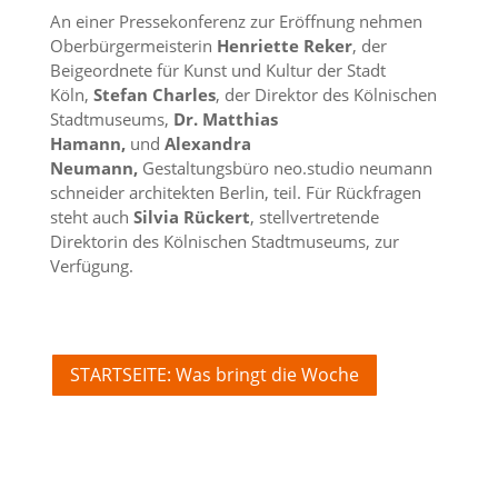
An einer Pressekonferenz zur Eröffnung nehmen
Oberbürgermeisterin
Henriette Reker
, der
Beigeordnete für Kunst und Kultur der Stadt
Köln,
Stefan Charles
, der Direktor des Kölnischen
Stadtmuseums,
Dr. Matthias
Hamann,
und
Alexandra
Neumann,
Gestaltungsbüro neo.studio neumann
schneider architekten Berlin, teil. Für Rückfragen
steht auch
Silvia Rückert
, stellvertretende
Direktorin des Kölnischen Stadtmuseums, zur
Verfügung.
STARTSEITE: Was bringt die Woche