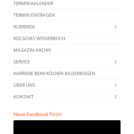
TERMIN-KALENDER
TERMIN EINTRAGEN
RUBRIKEN
KÖLSCHES WÖDERBOCH
MAGAZIN-ARCHIV
SERVICE
KARRIERE BEIM KÖLNER BILDERBOGEN
ÜBER UNS
KONTAKT
Neue Facebook Posts