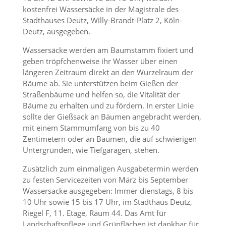
kostenfrei Wassersäcke in der Magistrale des
Stadthauses Deutz, Willy-Brandt-Platz 2, Köln-
Deutz, ausgegeben.
Wassersäcke werden am Baumstamm fixiert und
geben tröpfchenweise ihr Wasser über einen
längeren Zeitraum direkt an den Wurzelraum der
Bäume ab. Sie unterstützen beim Gießen der
Straßenbäume und helfen so, die Vitalität der
Bäume zu erhalten und zu fördern. In erster Linie
sollte der Gießsack an Bäumen angebracht werden,
mit einem Stammumfang von bis zu 40
Zentimetern oder an Bäumen, die auf schwierigen
Untergründen, wie Tiefgaragen, stehen.
Zusätzlich zum einmaligen Ausgabetermin werden
zu festen Servicezeiten von März bis September
Wassersäcke ausgegeben: Immer dienstags, 8 bis
10 Uhr sowie 15 bis 17 Uhr, im Stadthaus Deutz,
Riegel F, 11. Etage, Raum 44. Das Amt für
Landschaftspflege und Grünflächen ist dankbar für