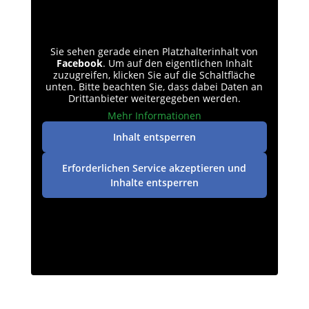
Sie sehen gerade einen Platzhalterinhalt von
Facebook
. Um auf den eigentlichen Inhalt
zuzugreifen, klicken Sie auf die Schaltfläche
unten. Bitte beachten Sie, dass dabei Daten an
Drittanbieter weitergegeben werden.
Mehr Informationen
Inhalt entsperren
Erforderlichen Service akzeptieren und
Inhalte entsperren
Datenschutz
|
Impressum
| © perey-medien