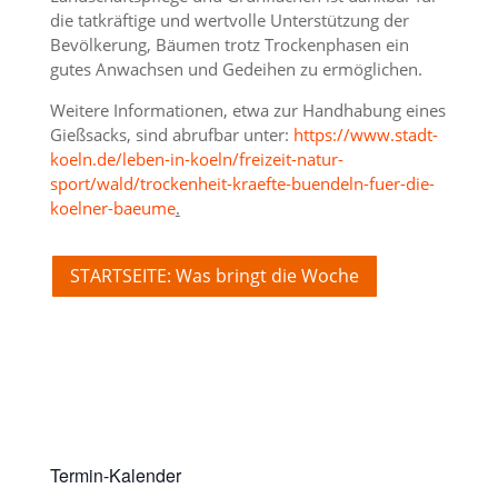
die tatkräftige und wertvolle Unterstützung der
Bevölkerung, Bäumen trotz Trockenphasen ein
gutes Anwachsen und Gedeihen zu ermöglichen.
Weitere Informationen, etwa zur Handhabung eines
Gießsacks, sind abrufbar unter:
https://www.stadt-
koeln.de/leben-in-koeln/freizeit-natur-
sport/wald/trockenheit-kraefte-buendeln-fuer-die-
koelner-baeume
.
STARTSEITE: Was bringt die Woche
Termin-Kalender