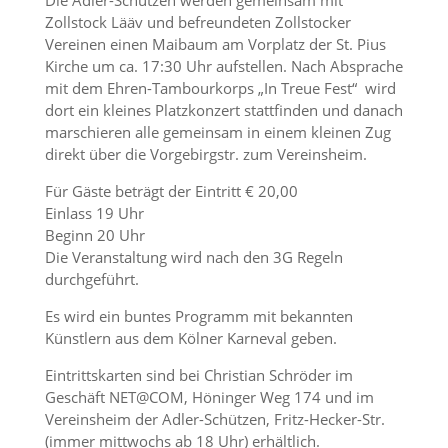
Die Adler-Schützen werden gemeinsam mit
Zollstock Lääv und befreundeten Zollstocker
Vereinen einen Maibaum am Vorplatz der St. Pius
Kirche um ca. 17:30 Uhr aufstellen. Nach Absprache
mit dem Ehren-Tambourkorps „In Treue Fest“ wird
dort ein kleines Platzkonzert stattfinden und danach
marschieren alle gemeinsam in einem kleinen Zug
direkt über die Vorgebirgstr. zum Vereinsheim.
Für Gäste beträgt der Eintritt € 20,00
Einlass 19 Uhr
Beginn 20 Uhr
Die Veranstaltung wird nach den 3G Regeln
durchgeführt.
Es wird ein buntes Programm mit bekannten
Künstlern aus dem Kölner Karneval geben.
Eintrittskarten sind bei Christian Schröder im
Geschäft NET@COM, Höninger Weg 174 und im
Vereinsheim der Adler-Schützen, Fritz-Hecker-Str.
(immer mittwochs ab 18 Uhr) erhältlich.