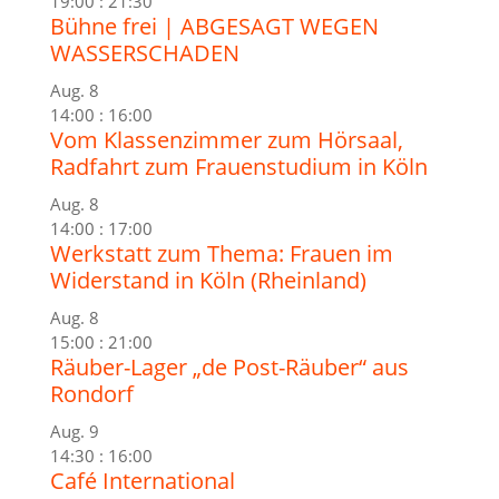
19:00
:
21:30
Bühne frei | ABGESAGT WEGEN
WASSERSCHADEN
Aug.
8
14:00
:
16:00
Vom Klassenzimmer zum Hörsaal,
Radfahrt zum Frauenstudium in Köln
Aug.
8
14:00
:
17:00
Werkstatt zum Thema: Frauen im
Widerstand in Köln (Rheinland)
Aug.
8
15:00
:
21:00
Räuber-Lager „de Post-Räuber“ aus
Rondorf
Aug.
9
14:30
:
16:00
Café International