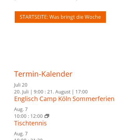
STARTSEITE: Was bringt die Woche
Termin-Kalender
Juli
20
20. Juli | 9:00
:
21. August | 17:00
Englisch Camp Köln Sommerferien
Aug.
7
10:00
:
12:00
Tischtennis
Aug.
7