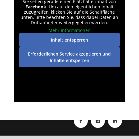
Sie sehen gerade einen Platzhalterinhalt von
Facebook
. Um auf den eigentlichen Inhalt
zuzugreifen, klicken Sie auf die Schaltfläche
unten. Bitte beachten Sie, dass dabei Daten an
Drittanbieter weitergegeben werden.
Mehr Informationen
Inhalt entsperren
Erforderlichen Service akzeptieren und
Inhalte entsperren
Datenschutz
|
Impressum
| © perey-medien