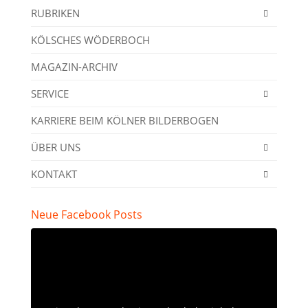
RUBRIKEN
KÖLSCHES WÖDERBOCH
MAGAZIN-ARCHIV
SERVICE
KARRIERE BEIM KÖLNER BILDERBOGEN
ÜBER UNS
KONTAKT
Neue Facebook Posts