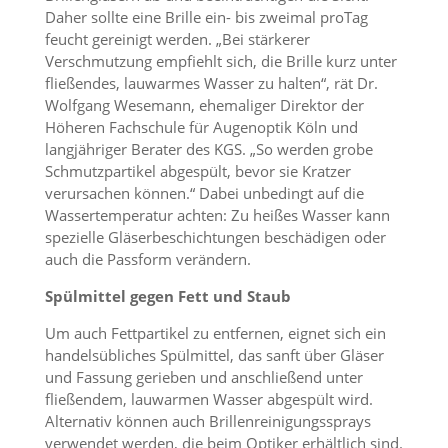
Daher sollte eine Brille ein- bis zweimal proTag
feucht gereinigt werden. „Bei stärkerer
Verschmutzung empfiehlt sich, die Brille kurz unter
fließendes, lauwarmes Wasser zu halten“, rät Dr.
Wolfgang Wesemann, ehemaliger Direktor der
Höheren Fachschule für Augenoptik Köln und
langjähriger Berater des KGS. „So werden grobe
Schmutzpartikel abgespült, bevor sie Kratzer
verursachen können.“ Dabei unbedingt auf die
Wassertemperatur achten: Zu heißes Wasser kann
spezielle Gläserbeschichtungen beschädigen oder
auch die Passform verändern.
Spülmittel gegen Fett und Staub
Um auch Fettpartikel zu entfernen, eignet sich ein
handelsübliches Spülmittel, das sanft über Gläser
und Fassung gerieben und anschließend unter
fließendem, lauwarmen Wasser abgespült wird.
Alternativ können auch Brillenreinigungssprays
verwendet werden, die beim Optiker erhältlich sind.