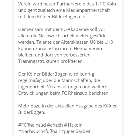
Verein wird neuer Partnerverein des 1. FC Köln
und geht zugleich eine Medienpartnerschaft
mit dem Kölner BilderBogen ein.
Gemeinsam mit der FC-Akademie soll vor
allem die Nachwuchsarbeit weiter gestärkt
werden. Talente der Altersklassen U8 bis U10
können zunächst in ihrem Heimatverein
bleiben und dort von verbesserten
Trainingsstrukturen profitieren.
Der Kölner BilderBogen wird künftig
regelmäßig über die Mannschaften, die
Jugendarbeit, Veranstaltungen und weitere
Entwicklungen beim FC Rheinsüd berichten.
Mehr dazu in der aktuellen Ausgabe des Kölner
BilderBogen.
#FCRheinsüd
#effzeh
#1fcköln
#Nachwuchsfußball
#jugendarbeit