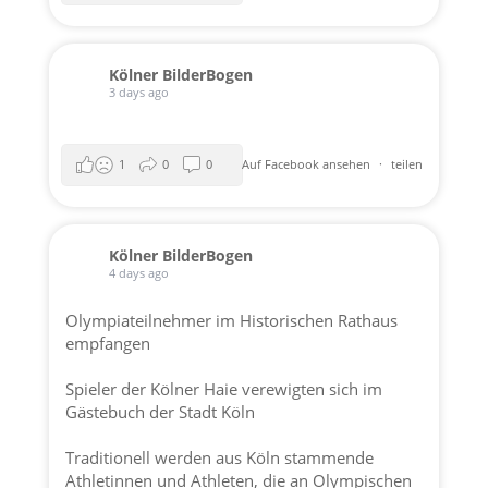
Kölner BilderBogen
3 days ago
1
0
0
Auf Facebook ansehen
·
teilen
Kölner BilderBogen
4 days ago
Olympiateilnehmer im Historischen Rathaus
empfangen
Spieler der
Kölner Haie
verewigten sich im
Gästebuch der
Stadt Köln
Traditionell werden aus Köln stammende
Athletinnen und Athleten, die an Olympischen