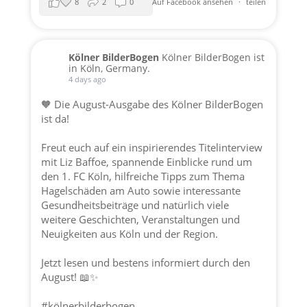
8
2
0
Auf Facebook ansehen
·
teilen
Kölner BilderBogen
Kölner BilderBogen ist
in Köln, Germany.
4 days ago
🧡 Die August-Ausgabe des Kölner BilderBogen
ist da!
Freut euch auf ein inspirierendes Titelinterview
mit Liz Baffoe, spannende Einblicke rund um
den 1. FC Köln, hilfreiche Tipps zum Thema
Hagelschäden am Auto sowie interessante
Gesundheitsbeiträge und natürlich viele
weitere Geschichten, Veranstaltungen und
Neuigkeiten aus Köln und der Region.
Jetzt lesen und bestens informiert durch den
August! 📖✨
#kölnerbilderbogen