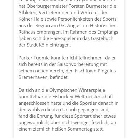
hat Oberbürgermeister Torsten Burmester die
Athleten, Vertreterinnen und Vertreter der
Kölner Haie
sowie Persönlichkeiten des Sports
aus der Region am 03. August im Historischen
Rathaus empfangen. Im Rahmen des Empfangs
haben sich die Haie-Spieler in das Gästebuch
der
Stadt Köln
eintragen.
Parker Tuomie konnte nicht teilnehmen, da er
sich bereits in der Saisonvorbereitung mit
seinem neuen Verein, den Fischtown Pinguins
Bremerhaven, befindet.
Da sich an die Olympischen Winterspiele
unmittelbar die Eishockey-Weltmeisterschaft
angeschlossen hatte und die Sportler danach in
den wohlverdienten Urlaub gegangen sind,
fand die Ehrung, für diese Sportart eher etwas
ungewöhnlich, aber nicht weniger feierlich, an
einem ziemlich heißen Sommertag statt.