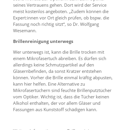
seines Vertrauens gehen. Dort wird der Service
meist kostenlos angeboten. „Zudem können die
Expert:innen vor Ort gleich prüfen, ob bspw. die
Fassung noch richtig sitzt“, so Dr. Wolfgang
Wesemann.
Brillenreinigung unterwegs
Wer unterwegs ist, kann die Brille trocken mit
einem Mikrofasertuch abreiben. Es dürfen sich
allerdings keine Schmutzpartikel auf den
Gläsernbefinden, da sonst Kratzer entstehen
können. Vorher die Brille einmal kräftig abpusten,
kann hier helfen. Eine Alternative zu
Mikrofasertüchern sind feuchte Brillenputztücher
vom Optiker. Wichtig ist, dass die Tücher keinen
Alkohol enthalten, der vor allem Gläser und
Fassungen aus Kunststoff schädigen kann.