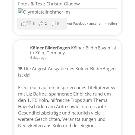
Fotos & Text: Christof Gladow
8
2
0
Auf Facebook ansehen
·
teilen
Kölner BilderBogen
Kölner BilderBogen ist
in Köln, Germany.
4 days ago
🧡 Die August-Ausgabe des Kölner BilderBogen
ist da!
Freut euch auf ein inspirierendes Titelinterview
mit Liz Baffoe, spannende Einblicke rund um
den 1. FC Köln, hilfreiche Tipps zum Thema
Hagelschäden am Auto sowie interessante
Gesundheitsbeiträge und natürlich viele
weitere Geschichten, Veranstaltungen und
Neuigkeiten aus Köln und der Region.