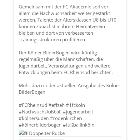
Gemeinsam mit der FC-Akademie soll vor
allem die Nachwuchsarbeit weiter gestärkt
werden. Talente der Altersklassen U8 bis U10
können zunächst in ihrem Heimatverein
bleiben und dort von verbesserten
Trainingsstrukturen profitieren.
Der Kölner BilderBogen wird künftig
regelmäßig über die Mannschaften, die
Jugendarbeit, Veranstaltungen und weitere
Entwicklungen beim FC Rheinsüd berichten.
Mehr dazu in der aktuellen Ausgabe des Kölner
BilderBogen.
#FCRheinsüd
#effzeh
#1fcköln
#Nachwuchsfußball
#jugendarbeit
#kölnersüden
#rodenkirchen
#kölnerbilderbogen
#fußballinköln