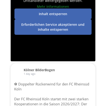
Drittanbieter weitergegeben werden.
Mehr Informationen
Inhalt entsperren
Erforderlichen Service akzeptieren und
Inhalte entsperren
Kölner BilderBogen
1 day ago
⚽ Doppelter Rückenwind für den FC Rheinsüd
Köln
Der FC Rheinsüd Köln startet mit zwei starken
Kooperationen in die Saison 2026/2027: Der