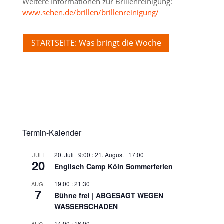
Weitere Informationen zur Brillenreinigung:
www.sehen.de/brillen/brillenreinigung/
STARTSEITE: Was bringt die Woche
Termin-Kalender
20. Juli | 9:00
:
21. August | 17:00
JULI
20
Englisch Camp Köln Sommerferien
19:00
:
21:30
AUG.
7
Bühne frei | ABGESAGT WEGEN
WASSERSCHADEN
14:00
:
16:00
AUG.