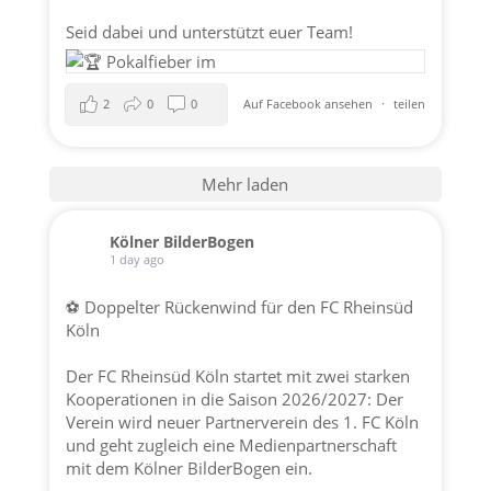
Seid dabei und unterstützt euer Team!
2
0
0
Auf Facebook ansehen
·
teilen
Mehr laden
Kölner BilderBogen
1 day ago
⚽ Doppelter Rückenwind für den FC Rheinsüd
Köln
Der FC Rheinsüd Köln startet mit zwei starken
Kooperationen in die Saison 2026/2027: Der
Verein wird neuer Partnerverein des 1. FC Köln
und geht zugleich eine Medienpartnerschaft
mit dem Kölner BilderBogen ein.