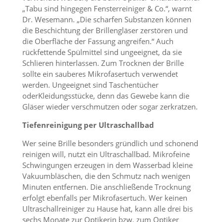
„Tabu sind hingegen Fensterreiniger & Co.“, warnt
Dr. Wesemann. „Die scharfen Substanzen können
die Beschichtung der Brillengläser zerstören und
die Oberfläche der Fassung angreifen.“ Auch
rückfettende Spülmittel sind ungeeignet, da sie
Schlieren hinterlassen. Zum Trocknen der Brille
sollte ein sauberes Mikrofasertuch verwendet
werden. Ungeeignet sind Taschentücher
oderKleidungsstücke, denn das Gewebe kann die
Gläser wieder verschmutzen oder sogar zerkratzen.
Tiefenreinigung per Ultraschallbad
Wer seine Brille besonders gründlich und schonend
reinigen will, nutzt ein Ultraschallbad. Mikrofeine
Schwingungen erzeugen in dem Wasserbad kleine
Vakuumbläschen, die den Schmutz nach wenigen
Minuten entfernen. Die anschließende Trocknung
erfolgt ebenfalls per Mikrofasertuch. Wer keinen
Ultraschallreiniger zu Hause hat, kann alle drei bis
sechs Monate zur Optikerin bzw. zum Optiker