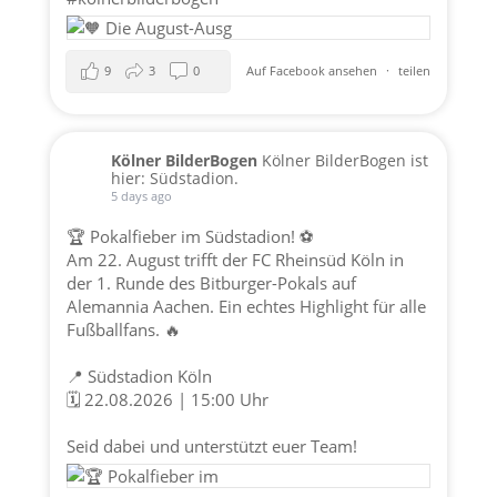
9
3
0
Auf Facebook ansehen
·
teilen
Kölner BilderBogen
Kölner BilderBogen ist
hier: Südstadion.
5 days ago
🏆 Pokalfieber im Südstadion! ⚽️
Am 22. August trifft der FC Rheinsüd Köln in
der 1. Runde des Bitburger-Pokals auf
Alemannia Aachen. Ein echtes Highlight für alle
Fußballfans. 🔥
📍 Südstadion Köln
🗓️ 22.08.2026 | 15:00 Uhr
Seid dabei und unterstützt euer Team!