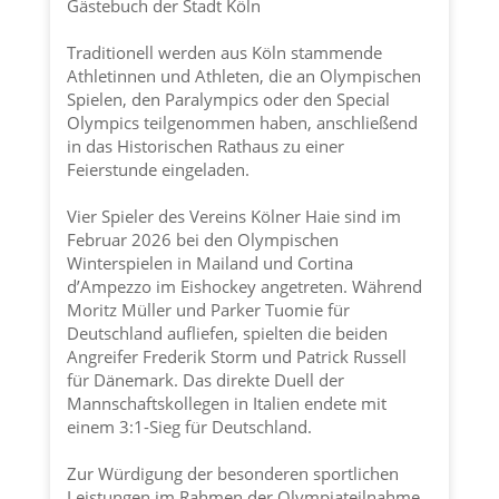
Gästebuch der
Stadt Köln
Traditionell werden aus Köln stammende
Athletinnen und Athleten, die an Olympischen
Spielen, den Paralympics oder den Special
Olympics teilgenommen haben, anschließend
in das Historischen Rathaus zu einer
Feierstunde eingeladen.
Vier Spieler des Vereins
Kölner Haie
sind im
Februar 2026 bei den Olympischen
Winterspielen in Mailand und Cortina
d’Ampezzo im Eishockey angetreten. Während
Moritz Müller und Parker Tuomie für
Deutschland aufliefen, spielten die beiden
Angreifer Frederik Storm und Patrick Russell
für Dänemark. Das direkte Duell der
Mannschaftskollegen in Italien endete mit
einem 3:1-Sieg für Deutschland.
Zur Würdigung der besonderen sportlichen
Leistungen im Rahmen der Olympiateilnahme