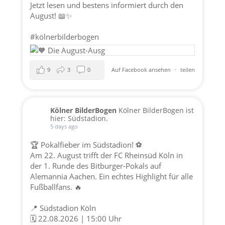
Jetzt lesen und bestens informiert durch den
August! 📖✨
#kölnerbilderbogen
9
3
0
Auf Facebook ansehen
·
teilen
Kölner BilderBogen
Kölner BilderBogen ist
hier: Südstadion.
5 days ago
🏆 Pokalfieber im Südstadion! ⚽️
Am 22. August trifft der FC Rheinsüd Köln in
der 1. Runde des Bitburger-Pokals auf
Alemannia Aachen. Ein echtes Highlight für alle
Fußballfans. 🔥
📍 Südstadion Köln
🗓️ 22.08.2026 | 15:00 Uhr