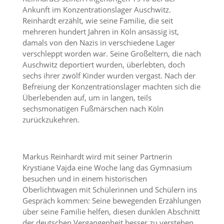
Ankunft im Konzentrationslager Auschwitz.
Reinhardt erzählt, wie seine Familie, die seit
mehreren hundert Jahren in Köln ansässig ist,
damals von den Nazis in verschiedene Lager
verschleppt worden war. Seine Großeltern, die nach
Auschwitz deportiert wurden, überlebten, doch
sechs ihrer zwölf Kinder wurden vergast. Nach der
Befreiung der Konzentrationslager machten sich die
Überlebenden auf, um in langen, teils
sechsmonatigen Fußmärschen nach Köln
zurückzukehren.
Markus Reinhardt wird mit seiner Partnerin
Krystiane Vajda eine Woche lang das Gymnasium
besuchen und in einem historischen
Oberlichtwagen mit Schülerinnen und Schülern ins
Gespräch kommen: Seine bewegenden Erzählungen
über seine Familie helfen, diesen dunklen Abschnitt
der deutschen Vergangenheit besser zu verstehen.