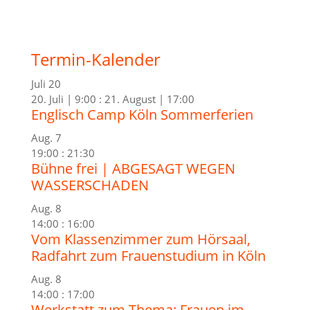
Termin-Kalender
Juli
20
20. Juli | 9:00
:
21. August | 17:00
Englisch Camp Köln Sommerferien
Aug.
7
19:00
:
21:30
Bühne frei | ABGESAGT WEGEN
WASSERSCHADEN
Aug.
8
14:00
:
16:00
Vom Klassenzimmer zum Hörsaal,
Radfahrt zum Frauenstudium in Köln
Aug.
8
14:00
:
17:00
Werkstatt zum Thema: Frauen im