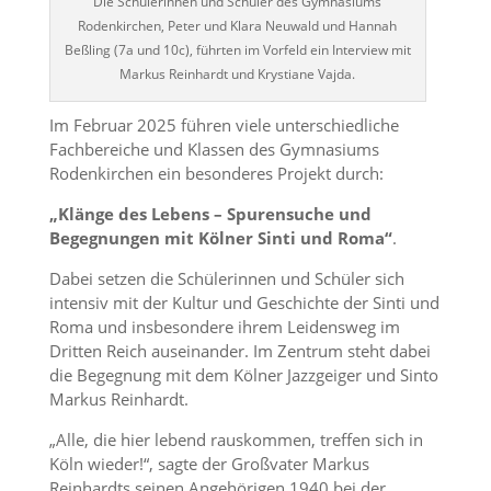
Die Schülerinnen und Schüler des Gymnasiums
Rodenkirchen, Peter und Klara Neuwald und Hannah
Beßling (7a und 10c), führten im Vorfeld ein Interview mit
Markus Reinhardt und Krystiane Vajda.
Im Februar 2025 führen viele unterschiedliche
Fachbereiche und Klassen des Gymnasiums
Rodenkirchen ein besonderes Projekt durch:
„Klänge des Lebens – Spurensuche und
Begegnungen mit Kölner Sinti und Roma“
.
Dabei setzen die Schülerinnen und Schüler sich
intensiv mit der Kultur und Geschichte der Sinti und
Roma und insbesondere ihrem Leidensweg im
Dritten Reich auseinander. Im Zentrum steht dabei
die Begegnung mit dem Kölner Jazzgeiger und Sinto
Markus Reinhardt.
„Alle, die hier lebend rauskommen, treffen sich in
Köln wieder!“, sagte der Großvater Markus
Reinhardts seinen Angehörigen 1940 bei der