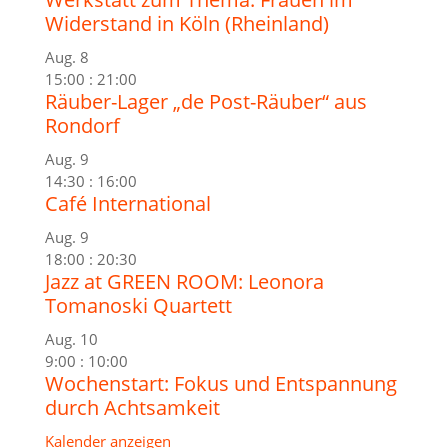
Widerstand in Köln (Rheinland)
Aug.
8
15:00
:
21:00
Räuber-Lager „de Post-Räuber“ aus
Rondorf
Aug.
9
14:30
:
16:00
Café International
Aug.
9
18:00
:
20:30
Jazz at GREEN ROOM: Leonora
Tomanoski Quartett
Aug.
10
9:00
:
10:00
Wochenstart: Fokus und Entspannung
durch Achtsamkeit
Kalender anzeigen