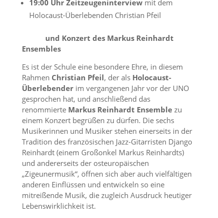
19:00 Uhr Zeitzeugeninterview
mit dem
Holocaust-Überlebenden Christian Pfeil
und Konzert des Markus Reinhardt
Ensembles
Es ist der Schule eine besondere Ehre, in diesem
Rahmen
Christian Pfeil
, der als
Holocaust-
Überlebender
im vergangenen Jahr vor der UNO
gesprochen hat, und anschließend das
renommierte
Markus Reinhardt Ensemble
zu
einem Konzert begrüßen zu dürfen. Die sechs
Musikerinnen und Musiker stehen einerseits in der
Tradition des französischen Jazz-Gitarristen Django
Reinhardt (einem Großonkel Markus Reinhardts)
und andererseits der osteuropäischen
„Zigeunermusik“, öffnen sich aber auch vielfältigen
anderen Einflüssen und entwickeln so eine
mitreißende Musik, die zugleich Ausdruck heutiger
Lebenswirklichkeit ist.