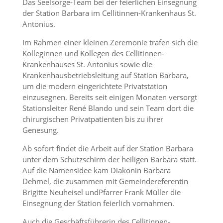
Das Seelsorge-Team bei der feierlichen Einsegnung
der Station Barbara im Cellitinnen-Krankenhaus St.
Antonius.
Im Rahmen einer kleinen Zeremonie trafen sich die
Kolleginnen und Kollegen des Cellitinnen-
Krankenhauses St. Antonius sowie die
Krankenhausbetriebsleitung auf Station Barbara,
um die modern eingerichtete Privatstation
einzusegnen. Bereits seit einigen Monaten versorgt
Stationsleiter René Blando und sein Team dort die
chirurgischen Privatpatienten bis zu ihrer
Genesung.
Ab sofort findet die Arbeit auf der Station Barbara
unter dem Schutzschirm der heiligen Barbara statt.
Auf die Namensidee kam Diakonin Barbara
Dehmel, die zusammen mit Gemeindereferentin
Brigitte Neuheisel undPfarrer Frank Müller die
Einsegnung der Station feierlich vornahmen.
Auch die Geschäftsführerin des Cellitinnen-