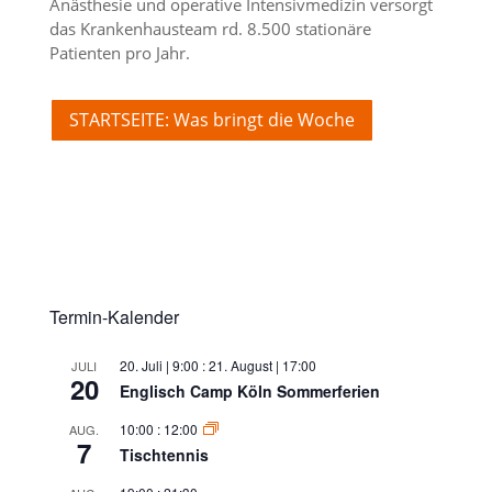
Anästhesie und operative Intensivmedizin versorgt
das Krankenhausteam rd. 8.500 stationäre
Patienten pro Jahr.
STARTSEITE: Was bringt die Woche
Termin-Kalender
20. Juli | 9:00
:
21. August | 17:00
JULI
20
Englisch Camp Köln Sommerferien
10:00
:
12:00
AUG.
7
Tischtennis