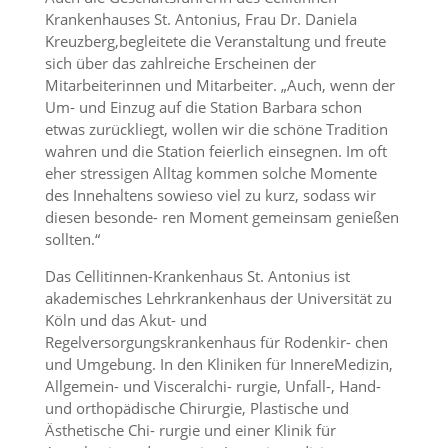
Krankenhauses St. Antonius, Frau Dr. Daniela
Kreuzberg,begleitete die Veranstaltung und freute
sich über das zahlreiche Erscheinen der
Mitarbeiterinnen und Mitarbeiter. „Auch, wenn der
Um- und Einzug auf die Station Barbara schon
etwas zurückliegt, wollen wir die schöne Tradition
wahren und die Station feierlich einsegnen. Im oft
eher stressigen Alltag kommen solche Momente
des Innehaltens sowieso viel zu kurz, sodass wir
diesen besonde- ren Moment gemeinsam genießen
sollten.“
Das Cellitinnen-Krankenhaus St. Antonius ist
akademisches Lehrkrankenhaus der Universität zu
Köln und das Akut- und
Regelversorgungskrankenhaus für Rodenkir- chen
und Umgebung. In den Kliniken für InnereMedizin,
Allgemein- und Visceralchi- rurgie, Unfall-, Hand-
und orthopädische Chirurgie, Plastische und
Ästhetische Chi- rurgie und einer Klinik für