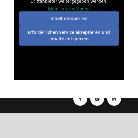
Drittanbieter weitergegeben werden.
Mehr Informationen
Inhalt entsperren
Erforderlichen Service akzeptieren und
Inhalte entsperren
Datenschutz
|
Impressum
| © perey-medien