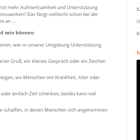
mit mehr Aufmerksamkeit und Unterstützung
K
zuwirken? Das fängt vielleicht schon bei der
nt an …
Ü
d sein können:
K
en, wer in unserer Umgebung Unterstützung
N
.
urzer Gruß, ein kleines Gespräch oder ein Zeichen
zeigen, wo Menschen mit Krankheit, Alter oder
 oder einfach Zeit schenken, beides kann viel
 schaffen, in denen Menschen sich angenommen