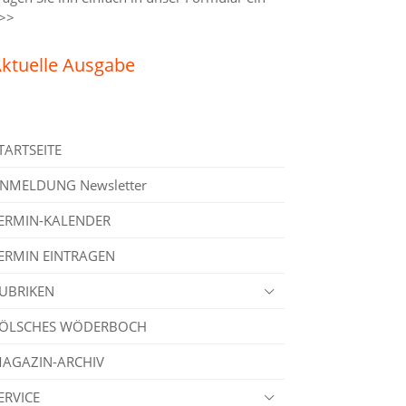
>>
ktuelle Ausgabe
TARTSEITE
NMELDUNG Newsletter
ERMIN-KALENDER
ERMIN EINTRAGEN
UBRIKEN
ÖLSCHES WÖDERBOCH
AGAZIN-ARCHIV
ERVICE