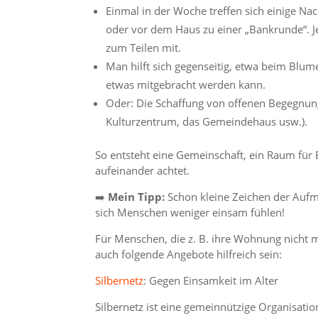
Einmal in der Woche treffen sich einige N
oder vor dem Haus zu einer „Bankrunde“. Je
zum Teilen mit.
Man hilft sich gegenseitig, etwa beim Blum
etwas mitgebracht werden kann.
Oder: Die Schaffung von offenen Begegnungso
Kulturzentrum, das Gemeindehaus usw.).
So entsteht eine Gemeinschaft, ein Raum für
aufeinander achtet.
➡️
Mein Tipp:
Schon kleine Zeichen der Aufm
sich Menschen weniger einsam fühlen!
Für Menschen, die z. B. ihre Wohnung nicht
auch folgende Angebote hilfreich sein:
Silbernetz
: Gegen Einsamkeit im Alter
Silbernetz ist eine gemeinnützige Organisatio