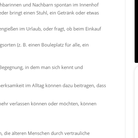
achbarinnen und Nachbarn spontan im Innenhof
der bringt einen Stuhl, ein Getränk oder etwas
engießen im Urlaub, oder fragt, ob beim Einkauf
rten (z. B. einen Bouleplatz für alle, ein
 Begegnung, in dem man sich kennt und
erksamkeit im Alltag können dazu beitragen, dass
 mehr verlassen können oder möchten, können
n, die älteren Menschen durch vertrauliche