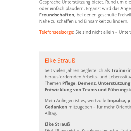
Gespräche Unterstützung bietet. Rund um di
oder einfach plaudern. Ergänzt wird das Ang
Freundschaften
, bei denen geschulte Freiwi
Nähe zu schaffen und Einsamkeit zu lindern.
Telefonseelsorge
: Sie sind nicht allein – Unt
Elke Strauß
Seit vielen Jahren begleite ich als
Traineri
herausfordernden Arbeits- und Lebenssitu
Themen
Pflege, Demenz, Unterstützung
Entwicklung von Teams und Führungsk
Mein Anliegen ist es, wertvolle
Impulse, p
Gedanken
mitzugeben – für mehr Orienti
Alltag.
Elke Strauß
Dipl. Pflegewirtin, Krankenschwester, Tra