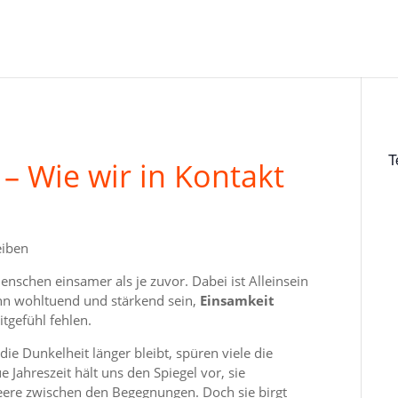
T
 – Wie wir in Kontakt
enschen einsamer als je zuvor. Dabei ist Alleinsein
n wohltuend und stärkend sein,
Einsamkeit
tgefühl fehlen.
ie Dunkelheit länger bleibt, spüren viele die
e Jahreszeit hält uns den Spiegel vor, sie
Leere zwischen den Begegnungen. Doch sie birgt