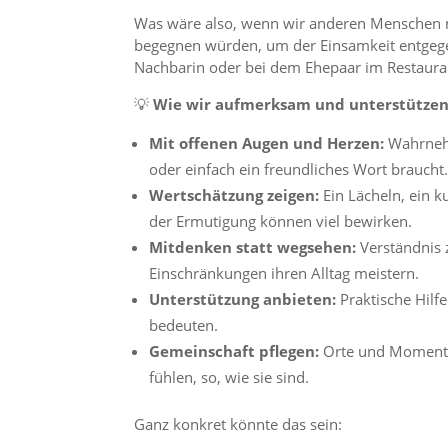
Was wäre also, wenn wir anderen Menschen 
begegnen würden, um der Einsamkeit entgegen
Nachbarin oder bei dem Ehepaar im Restaura
💡
Wie wir aufmerksam und unterstützen
Mit offenen Augen und Herzen:
Wahrnehm
oder einfach ein freundliches Wort braucht
Wertschätzung zeigen:
Ein Lächeln, ein k
der Ermutigung können viel bewirken.
Mitdenken statt wegsehen:
Verständnis 
Einschränkungen ihren Alltag meistern.
Unterstützung anbieten:
Praktische Hilfe
bedeuten.
Gemeinschaft pflegen:
Orte und Momente
fühlen, so, wie sie sind.
Ganz konkret könnte das sein: