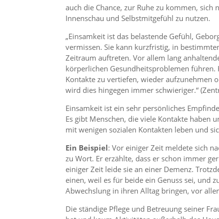
auch die Chance, zur Ruhe zu kommen, sich ne
Innenschau und Selbstmitgefühl zu nutzen.
„Einsamkeit ist das belastende Gefühl, Gebor
vermissen. Sie kann kurzfristig, in bestimmt
Zeitraum auftreten. Vor allem lang anhaltend
körperlichen Gesundheitsproblemen führen. K
Kontakte zu vertiefen, wieder aufzunehmen o
wird dies hingegen immer schwieriger.“ (Zent
Einsamkeit ist ein sehr persönliches Empfind
Es gibt Menschen, die viele Kontakte haben u
mit wenigen sozialen Kontakten leben und sic
Ein Beispiel
: Vor einiger Zeit meldete sich 
zu Wort. Er erzählte, dass er schon immer ger
einiger Zeit leide sie an einer Demenz. Trotz
einen, weil es für beide ein Genuss sei, und 
Abwechslung in ihren Alltag bringen, vor allem
Die ständige Pflege und Betreuung seiner Fra