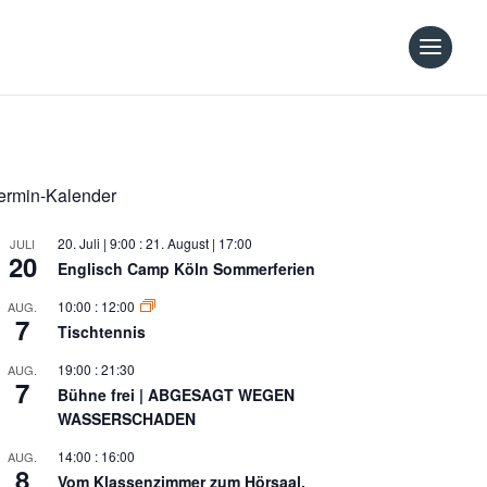
ermin-Kalender
20. Juli | 9:00
:
21. August | 17:00
JULI
20
Englisch Camp Köln Sommerferien
10:00
:
12:00
AUG.
7
Tischtennis
19:00
:
21:30
AUG.
7
Bühne frei | ABGESAGT WEGEN
WASSERSCHADEN
14:00
:
16:00
AUG.
8
Vom Klassenzimmer zum Hörsaal,