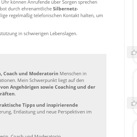
e Uhr können Anrufende über Sorgen sprechen
ebot durch ehrenamtliche
Silbernetz-
llige regelmäßig telefonischen Kontakt halten, um
erstützung in schwierigen Lebenslagen.
n, Coach und Moderatorin
Menschen in
ationen. Mein Schwerpunkt liegt auf den
 von Angehörigen sowie Coaching und der
räften
.
raktische Tipps und inspirierende
erung, Entlastung und neue Perspektiven im
inerin, Coach und Moderatorin