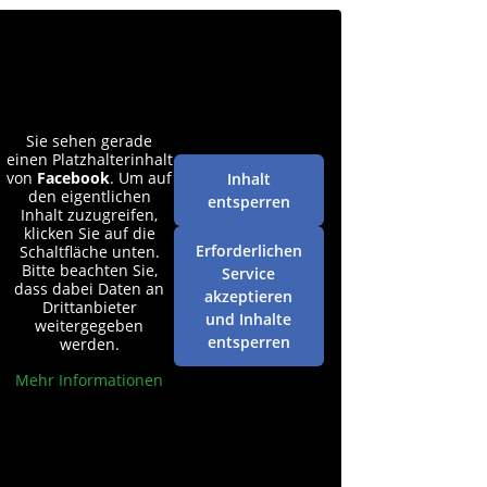
Sie sehen gerade
einen Platzhalterinhalt
von
Facebook
. Um auf
Inhalt
den eigentlichen
entsperren
Inhalt zuzugreifen,
klicken Sie auf die
Erforderlichen
Schaltfläche unten.
Bitte beachten Sie,
Service
dass dabei Daten an
akzeptieren
Drittanbieter
und Inhalte
weitergegeben
entsperren
werden.
Mehr Informationen