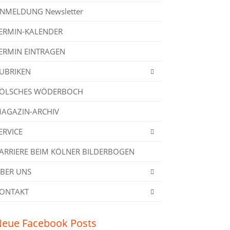
NMELDUNG Newsletter
ERMIN-KALENDER
ERMIN EINTRAGEN
UBRIKEN
ÖLSCHES WÖDERBOCH
AGAZIN-ARCHIV
ERVICE
ARRIERE BEIM KÖLNER BILDERBOGEN
BER UNS
ONTAKT
eue Facebook Posts