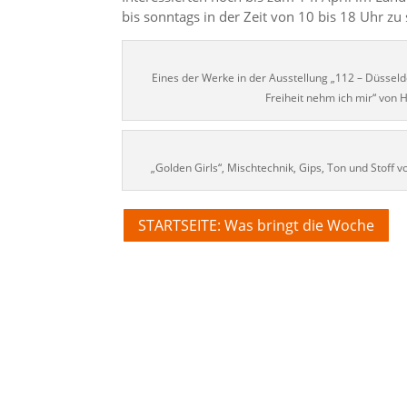
bis sonntags in der Zeit von 10 bis 18 Uhr zu se
Eines der Werke in der Ausstellung „112 – Düsseldo
Freiheit nehm ich mir“ von
„Golden Girls“, Mischtechnik, Gips, Ton und Stoff v
STARTSEITE: Was bringt die Woche