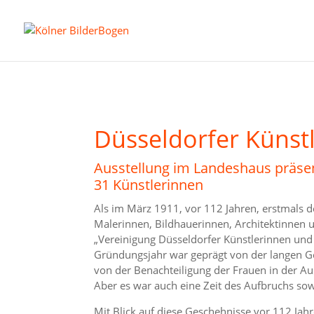
Düsseldorfer Künstl
Ausstellung im Landeshaus präsen
31 Künstlerinnen
Als im März 1911, vor 112 Jahren, erstmals d
Malerinnen, Bildhauerinnen, Architektinnen
„Vereinigung Düsseldorfer Künstlerinnen und
Gründungsjahr war geprägt von der langen Ge
von der Benachteiligung der Frauen in der A
Aber es war auch eine Zeit des Aufbruchs sowo
Mit Blick auf diese Geschehnisse vor 112 Jah