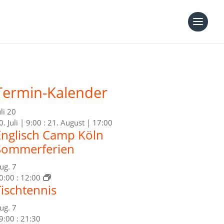
Termin-Kalender
uli
20
0. Juli | 9:00
:
21. August | 17:00
Englisch Camp Köln
Sommerferien
ug.
7
0:00
:
12:00
Tischtennis
ug.
7
9:00
:
21:30