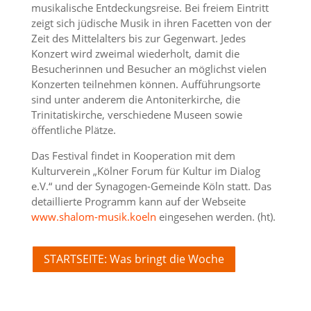
musikalische Entdeckungsreise. Bei freiem Eintritt
zeigt sich jüdische Musik in ihren Facetten von der
Zeit des Mittelalters bis zur Gegenwart. Jedes
Konzert wird zweimal wiederholt, damit die
Besucherinnen und Besucher an möglichst vielen
Konzerten teilnehmen können. Aufführungsorte
sind unter anderem die Antoniterkirche, die
Trinitatiskirche, verschiedene Museen sowie
öffentliche Plätze.
Das Festival findet in Kooperation mit dem
Kulturverein „Kölner Forum für Kultur im Dialog
e.V.“ und der Synagogen-Gemeinde Köln statt. Das
detaillierte Programm kann auf der Webseite
www.shalom-musik.koeln
eingesehen werden. (ht).
STARTSEITE: Was bringt die Woche