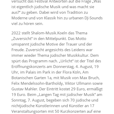
versucht das Festival Antworten auf die Frage „Was
ist eigentlich jüdische Musik und was macht sie
aus?“ zu geben. Dabei wird von Tradition zu
Moderne und von Klassik hin zu urbanen DJ-Sounds
viel zu hören sein.
2022 stellt Shalom-Musik.Koeln das Thema
„Zuversicht“ in den Mittelpunkt. Das Motto
umspannt jüdische Motive der Trauer und der
Freude. Zuversicht angesichts des Leidens war
immer wieder Thema jüdischer Musikkultur. Dem
spürt das Programm nach. „Urlicht“ ist der Titel des
Eröffnungskonzerts am Donnerstag, 4. August, 19
Uhr, im Palais im Park in der Flora Köln, Am
Botanischen Garten 1a, mit Musik von Max Bruch,
Felix Mendelssohn-Bartholdy, Viktor Ullmann sowie
Gustav Mahler. Der Eintritt kostet 29 Euro, ermäßigt
19 Euro. Beim „Langen Tag mit jüdischer Musik“ am
Sonntag, 7. August, begeben sich 70 jüdische und
nichtjüdische Künstlerinnen und Künstler an 17
Veranstaltungsorten mit 50 Kurzkonzerten auf eine