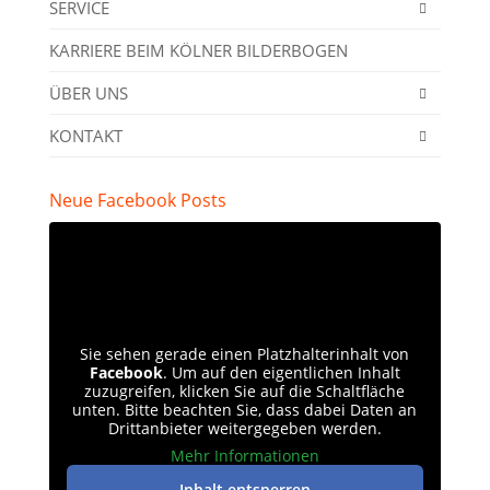
SERVICE
KARRIERE BEIM KÖLNER BILDERBOGEN
ÜBER UNS
KONTAKT
Neue Facebook Posts
Sie sehen gerade einen Platzhalterinhalt von
Facebook
. Um auf den eigentlichen Inhalt
zuzugreifen, klicken Sie auf die Schaltfläche
unten. Bitte beachten Sie, dass dabei Daten an
Drittanbieter weitergegeben werden.
Mehr Informationen
Inhalt entsperren