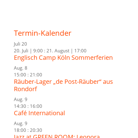
Termin-Kalender
Juli
20
20. Juli | 9:00
:
21. August | 17:00
Englisch Camp Köln Sommerferien
Aug.
8
15:00
:
21:00
Räuber-Lager „de Post-Räuber“ aus
Rondorf
Aug.
9
14:30
:
16:00
Café International
Aug.
9
18:00
:
20:30
Jazz at GREEN ROOM: Leonora