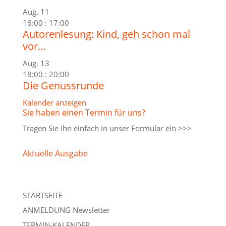
Aug.
11
16:00
:
17:00
Autorenlesung: Kind, geh schon mal
vor…
Aug.
13
18:00
:
20:00
Die Genussrunde
Kalender anzeigen
Sie haben einen Termin für uns?
Tragen Sie ihn einfach in unser
Formular ein >>>
Aktuelle Ausgabe
STARTSEITE
ANMELDUNG Newsletter
TERMIN-KALENDER