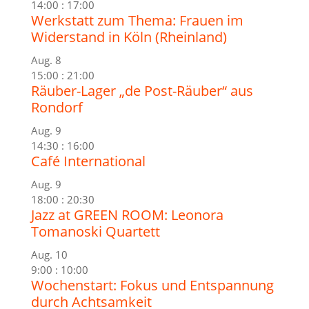
14:00
:
17:00
Werkstatt zum Thema: Frauen im
Widerstand in Köln (Rheinland)
Aug.
8
15:00
:
21:00
Räuber-Lager „de Post-Räuber“ aus
Rondorf
Aug.
9
14:30
:
16:00
Café International
Aug.
9
18:00
:
20:30
Jazz at GREEN ROOM: Leonora
Tomanoski Quartett
Aug.
10
9:00
:
10:00
Wochenstart: Fokus und Entspannung
durch Achtsamkeit