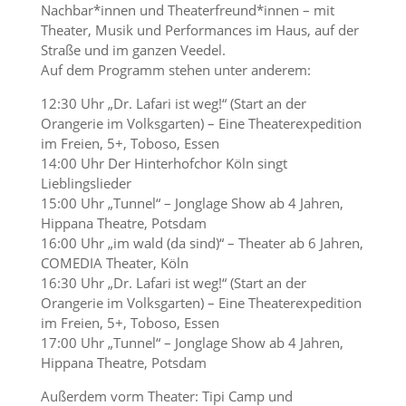
Nachbar*innen und Theaterfreund*innen – mit
Theater, Musik und Performances im Haus, auf der
Straße und im ganzen Veedel.
Auf dem Programm stehen unter anderem:
12:30 Uhr „Dr. Lafari ist weg!“ (Start an der
Orangerie im Volksgarten) – Eine Theaterexpedition
im Freien, 5+, Toboso, Essen
14:00 Uhr Der Hinterhofchor Köln singt
Lieblingslieder
15:00 Uhr „Tunnel“ – Jonglage Show ab 4 Jahren,
Hippana Theatre, Potsdam
16:00 Uhr „im wald (da sind)“ – Theater ab 6 Jahren,
COMEDIA Theater, Köln
16:30 Uhr „Dr. Lafari ist weg!“ (Start an der
Orangerie im Volksgarten) – Eine Theaterexpedition
im Freien, 5+, Toboso, Essen
17:00 Uhr „Tunnel“ – Jonglage Show ab 4 Jahren,
Hippana Theatre, Potsdam
Außerdem vorm Theater: Tipi Camp und