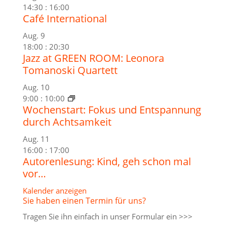
14:30
:
16:00
Café International
Aug.
9
18:00
:
20:30
Jazz at GREEN ROOM: Leonora
Tomanoski Quartett
Aug.
10
9:00
:
10:00
Wochenstart: Fokus und Entspannung
durch Achtsamkeit
Aug.
11
16:00
:
17:00
Autorenlesung: Kind, geh schon mal
vor…
Kalender anzeigen
Sie haben einen Termin für uns?
Tragen Sie ihn einfach in unser
Formular ein >>>