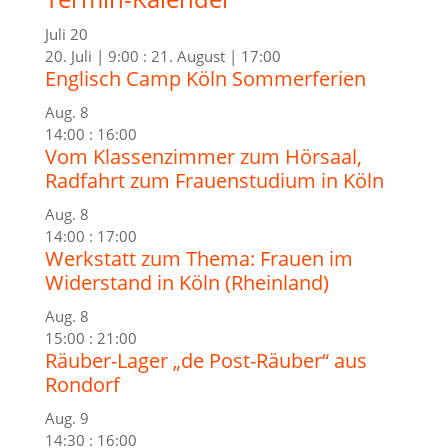
Juli
20
20. Juli | 9:00
:
21. August | 17:00
Englisch Camp Köln Sommerferien
Aug.
8
14:00
:
16:00
Vom Klassenzimmer zum Hörsaal,
Radfahrt zum Frauenstudium in Köln
Aug.
8
14:00
:
17:00
Werkstatt zum Thema: Frauen im
Widerstand in Köln (Rheinland)
Aug.
8
15:00
:
21:00
Räuber-Lager „de Post-Räuber“ aus
Rondorf
Aug.
9
14:30
:
16:00