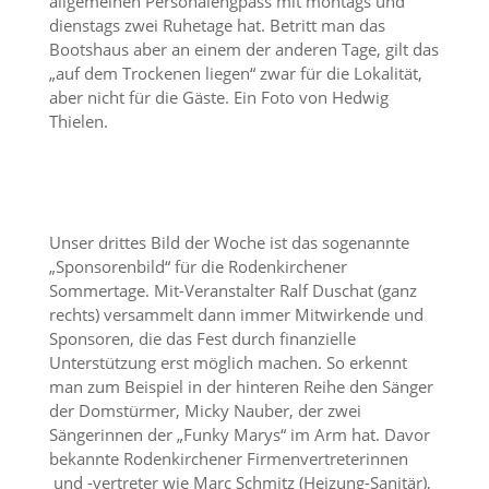
allgemeinen Personalengpass mit montags und
dienstags zwei Ruhetage hat. Betritt man das
Bootshaus aber an einem der anderen Tage, gilt das
„auf dem Trockenen liegen“ zwar für die Lokalität,
aber nicht für die Gäste. Ein Foto von Hedwig
Thielen.
Unser drittes Bild der Woche ist das sogenannte
„Sponsorenbild“ für die Rodenkirchener
Sommertage. Mit-Veranstalter Ralf Duschat (ganz
rechts) versammelt dann immer Mitwirkende und
Sponsoren, die das Fest durch finanzielle
Unterstützung erst möglich machen. So erkennt
man zum Beispiel in der hinteren Reihe den Sänger
der Domstürmer, Micky Nauber, der zwei
Sängerinnen der „Funky Marys“ im Arm hat. Davor
bekannte Rodenkirchener Firmenvertreterinnen
und -vertreter wie Marc Schmitz (Heizung-Sanitär),