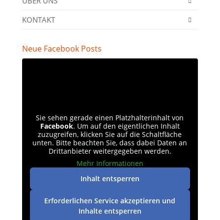
ÜBER UNS
KONTAKT
Neue Facebook Posts
Sie sehen gerade einen Platzhalterinhalt von
Facebook
. Um auf den eigentlichen Inhalt
zuzugreifen, klicken Sie auf die Schaltfläche
unten. Bitte beachten Sie, dass dabei Daten an
Drittanbieter weitergegeben werden.
Mehr Informationen
Inhalt entsperren
Erforderlichen Service akzeptieren und
Inhalte entsperren