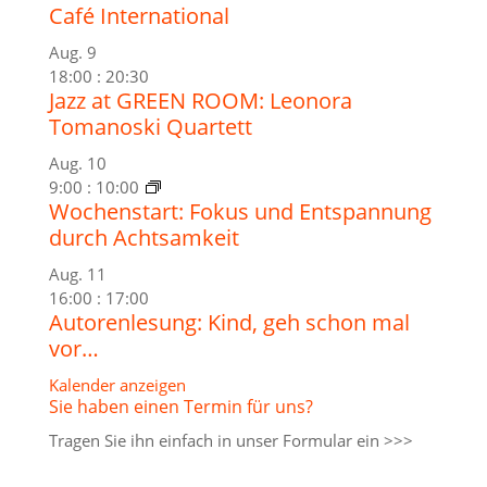
Café International
Aug.
9
18:00
:
20:30
Jazz at GREEN ROOM: Leonora
Tomanoski Quartett
Aug.
10
9:00
:
10:00
Wochenstart: Fokus und Entspannung
durch Achtsamkeit
Aug.
11
16:00
:
17:00
Autorenlesung: Kind, geh schon mal
vor…
Kalender anzeigen
Sie haben einen Termin für uns?
Tragen Sie ihn einfach in unser
Formular ein >>>