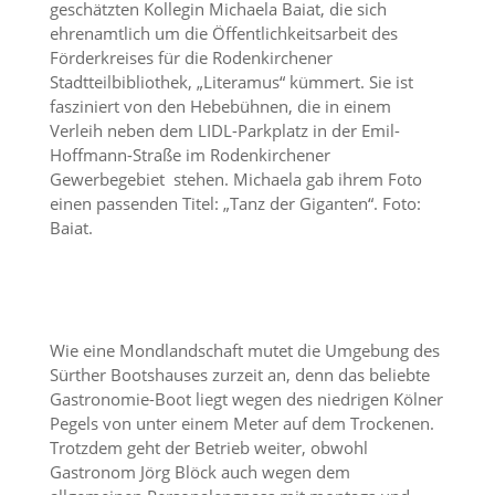
geschätzten Kollegin Michaela Baiat, die sich
ehrenamtlich um die Öffentlichkeitsarbeit des
Förderkreises für die Rodenkirchener
Stadtteilbibliothek, „Literamus“ kümmert. Sie ist
fasziniert von den Hebebühnen, die in einem
Verleih neben dem LIDL-Parkplatz in der Emil-
Hoffmann-Straße im Rodenkirchener
Gewerbegebiet stehen. Michaela gab ihrem Foto
einen passenden Titel: „Tanz der Giganten“. Foto:
Baiat.
Wie eine Mondlandschaft mutet die Umgebung des
Sürther Bootshauses zurzeit an, denn das beliebte
Gastronomie-Boot liegt wegen des niedrigen Kölner
Pegels von unter einem Meter auf dem Trockenen.
Trotzdem geht der Betrieb weiter, obwohl
Gastronom Jörg Blöck auch wegen dem