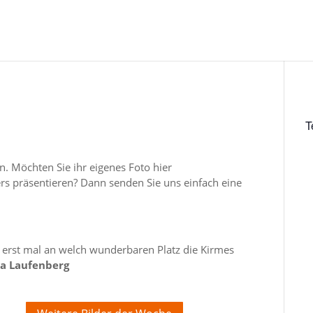
T
n. Möchten Sie ihr eigenes Foto hier
rs präsentieren? Dann senden Sie uns einfach eine
erst mal an welch wunderbaren Platz die Kirmes
da Laufenberg