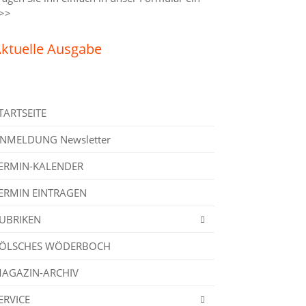
>>
ktuelle Ausgabe
TARTSEITE
NMELDUNG Newsletter
ERMIN-KALENDER
ERMIN EINTRAGEN
UBRIKEN
ÖLSCHES WÖDERBOCH
AGAZIN-ARCHIV
ERVICE