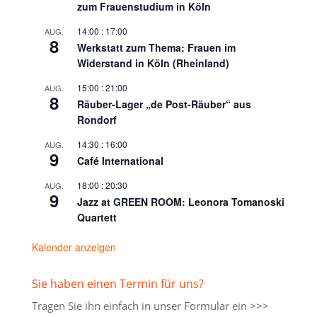
zum Frauenstudium in Köln
14:00
:
17:00
AUG.
8
Werkstatt zum Thema: Frauen im
Widerstand in Köln (Rheinland)
15:00
:
21:00
AUG.
8
Räuber-Lager „de Post-Räuber“ aus
Rondorf
14:30
:
16:00
AUG.
9
Café International
18:00
:
20:30
AUG.
9
Jazz at GREEN ROOM: Leonora Tomanoski
Quartett
Kalender anzeigen
Sie haben einen Termin für uns?
Tragen Sie ihn einfach in unser
Formular ein >>>