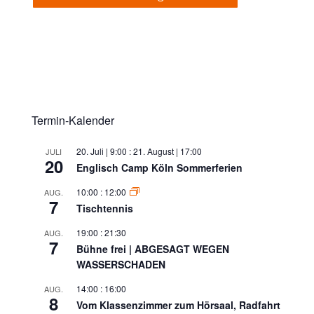
Termin-Kalender
20. Juli | 9:00
:
21. August | 17:00
JULI
20
Englisch Camp Köln Sommerferien
10:00
:
12:00
AUG.
7
Tischtennis
19:00
:
21:30
AUG.
7
Bühne frei | ABGESAGT WEGEN
WASSERSCHADEN
14:00
:
16:00
AUG.
8
Vom Klassenzimmer zum Hörsaal, Radfahrt