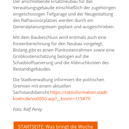
Der anschließende Ersatzneubau für das
Verwaltungsgebäude einschließlich der zugehörigen
eingeschossigen Tiefgarage und der Neugestaltung
des Rathausvorplatzes werden durch ein
Generalplanungsteam geplant und ausgeschrieben.
Mit dem Baubeschluss wird erstmals auch eine
Kostenberechnung für den Neubau vorgelegt.
Bislang gibt es einen Plankostenrahmen sowie eine
Grobkostenschätzung bezogen auf die
Schadstoffsanierung und die Abbruchkosten des
Bestandsgebäudes.
Die Stadtverwaltung informiert die politischen
Gremien mit einem aktuellen
Sachstandsbericht:
https://ratsinformation.stadt-
koeln.de/vo0050.asp?__kvonr=115870
Foto: Ralf Perey
STARTSEITE: Was bringt die Woche