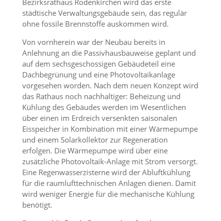
Bezirksrathaus Rodenkirchen wird das erste
städtische Verwaltungsgebäude sein, das regulär
ohne fossile Brennstoffe auskommen wird.
Von vornherein war der Neubau bereits in
Anlehnung an die Passivhausbauweise geplant und
auf dem sechsgeschossigen Gebäudeteil eine
Dachbegrünung und eine Photovoltaikanlage
vorgesehen worden. Nach dem neuen Konzept wird
das Rathaus noch nachhaltiger: Beheizung und
Kühlung des Gebäudes werden im Wesentlichen
über einen im Erdreich versenkten saisonalen
Eisspeicher in Kombination mit einer Wärmepumpe
und einem Solarkollektor zur Regeneration
erfolgen. Die Wärmepumpe wird über eine
zusätzliche Photovoltaik-Anlage mit Strom versorgt.
Eine Regenwasserzisterne wird der Abluftkühlung
für die raumlufttechnischen Anlagen dienen. Damit
wird weniger Energie für die mechanische Kühlung
benötigt.