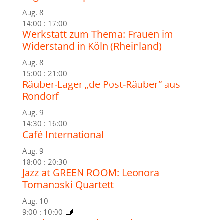
Aug.
8
14:00
:
17:00
Werkstatt zum Thema: Frauen im
Widerstand in Köln (Rheinland)
Aug.
8
15:00
:
21:00
Räuber-Lager „de Post-Räuber“ aus
Rondorf
Aug.
9
14:30
:
16:00
Café International
Aug.
9
18:00
:
20:30
Jazz at GREEN ROOM: Leonora
Tomanoski Quartett
Aug.
10
9:00
:
10:00