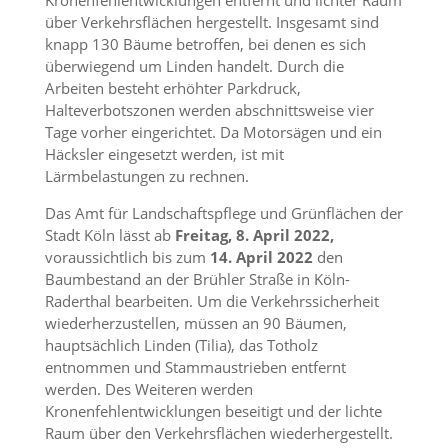
Kronenfehlentwicklungen entfernt und lichter Raum
über Verkehrsflächen hergestellt. Insgesamt sind
knapp 130 Bäume betroffen, bei denen es sich
überwiegend um Linden handelt. Durch die
Arbeiten besteht erhöhter Parkdruck,
Halteverbotszonen werden abschnittsweise vier
Tage vorher eingerichtet. Da Motorsägen und ein
Häcksler eingesetzt werden, ist mit
Lärmbelastungen zu rechnen.
Das Amt für Landschaftspflege und Grünflächen der
Stadt Köln lässt ab
Freitag, 8. April 2022,
voraussichtlich bis zum
14. April 2022
den
Baumbestand an der Brühler Straße in Köln-
Raderthal bearbeiten. Um die Verkehrssicherheit
wiederherzustellen, müssen an 90 Bäumen,
hauptsächlich Linden (Tilia), das Totholz
entnommen und Stammaustrieben entfernt
werden. Des Weiteren werden
Kronenfehlentwicklungen beseitigt und der lichte
Raum über den Verkehrsflächen wiederhergestellt.