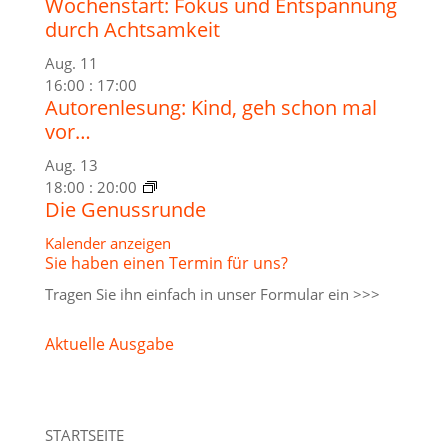
Wochenstart: Fokus und Entspannung
durch Achtsamkeit
Aug.
11
16:00
:
17:00
Autorenlesung: Kind, geh schon mal
vor…
Aug.
13
18:00
:
20:00
Die Genussrunde
Kalender anzeigen
Sie haben einen Termin für uns?
Tragen Sie ihn einfach in unser
Formular ein >>>
Aktuelle Ausgabe
STARTSEITE