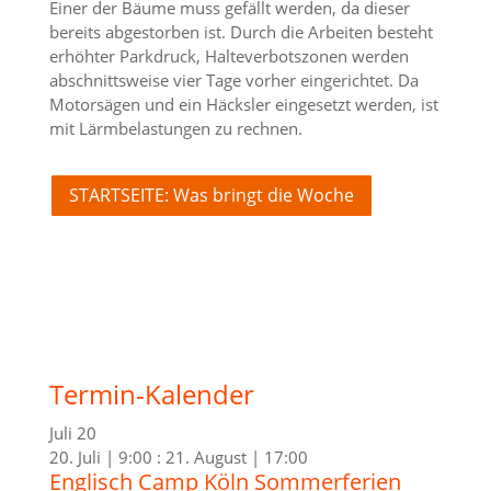
Einer der Bäume muss gefällt werden, da dieser
bereits abgestorben ist. Durch die Arbeiten besteht
erhöhter Parkdruck, Halteverbotszonen werden
abschnittsweise vier Tage vorher eingerichtet. Da
Motorsägen und ein Häcksler eingesetzt werden, ist
mit Lärmbelastungen zu rechnen.
STARTSEITE: Was bringt die Woche
Termin-Kalender
Juli
20
20. Juli | 9:00
:
21. August | 17:00
Englisch Camp Köln Sommerferien