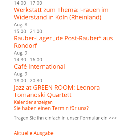
14:00
:
17:00
Werkstatt zum Thema: Frauen im
Widerstand in Köln (Rheinland)
Aug.
8
15:00
:
21:00
Räuber-Lager „de Post-Räuber“ aus
Rondorf
Aug.
9
14:30
:
16:00
Café International
Aug.
9
18:00
:
20:30
Jazz at GREEN ROOM: Leonora
Tomanoski Quartett
Kalender anzeigen
Sie haben einen Termin für uns?
Tragen Sie ihn einfach in unser
Formular ein >>>
Aktuelle Ausgabe