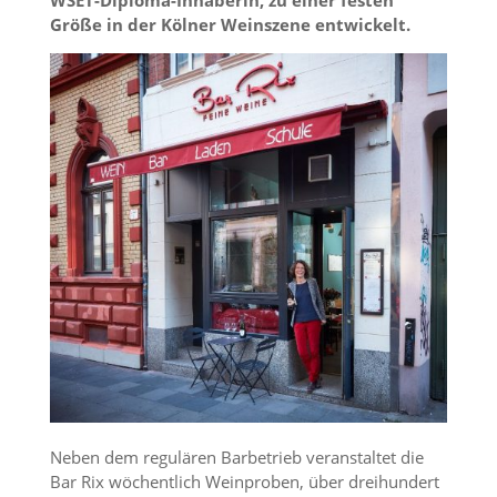
WSET-Diploma-Inhaberin, zu einer festen
Größe in der Kölner Weinszene entwickelt.
Neben dem regulären Barbetrieb veranstaltet die
Bar Rix wöchentlich Weinproben, über dreihundert