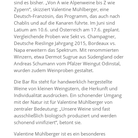
sind es bisher. „Von A wie Alpenweine bis Z wie
Zypern“, skizziert Valentine Mühlberger, eine
Deutsch-Französin, das Programm, das auch nach
Chablis und auf die Kanaren führte. Im Juni sind
Latium am 10.6. und Österreich am 17.6. geplant.
Vergleichende Proben wie Sekt vs. Champagner,
Deutsche Rieslinge Jahrgang 2015, Bordeaux vs.
Napa erweitern das Spektrum. Mit renommierten
Winzern, etwa Dermot Sugrue aus Südengland oder
Andreas Schumann vom Pfälzer Weingut Odinstal,
wurden zudem Weinproben gestaltet.
Die Bar Rix steht für handwerklich hergestellte
Weine von kleinen Weingütern, die Herkunft und
Individualität ausdrücken. Ein schonender Umgang
mit der Natur ist für Valentine Mühlberger von
zentraler Bedeutung: „Unsere Weine sind fast
ausschließlich biologisch produziert und werden
schonend vinifiziert“, betont sie.
Valentine Mühlberger ist es ein besonderes