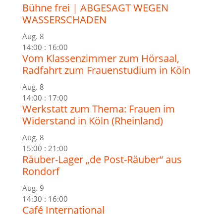
Bühne frei | ABGESAGT WEGEN
WASSERSCHADEN
Aug.
8
14:00
:
16:00
Vom Klassenzimmer zum Hörsaal,
Radfahrt zum Frauenstudium in Köln
Aug.
8
14:00
:
17:00
Werkstatt zum Thema: Frauen im
Widerstand in Köln (Rheinland)
Aug.
8
15:00
:
21:00
Räuber-Lager „de Post-Räuber“ aus
Rondorf
Aug.
9
14:30
:
16:00
Café International