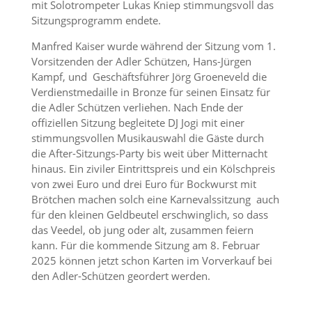
mit Solotrompeter Lukas Kniep stimmungsvoll das
Sitzungsprogramm endete.
Manfred Kaiser wurde während der Sitzung vom 1.
Vorsitzenden der Adler Schützen, Hans-Jürgen
Kampf, und Geschäftsführer Jörg Groeneveld die
Verdienstmedaille in Bronze für seinen Einsatz für
die Adler Schützen verliehen. Nach Ende der
offiziellen Sitzung begleitete DJ Jogi mit einer
stimmungsvollen Musikauswahl die Gäste durch
die After-Sitzungs-Party bis weit über Mitternacht
hinaus. Ein ziviler Eintrittspreis und ein Kölschpreis
von zwei Euro und drei Euro für Bockwurst mit
Brötchen machen solch eine Karnevalssitzung auch
für den kleinen Geldbeutel erschwinglich, so dass
das Veedel, ob jung oder alt, zusammen feiern
kann. Für die kommende Sitzung am 8. Februar
2025 können jetzt schon Karten im Vorverkauf bei
den Adler-Schützen geordert werden.