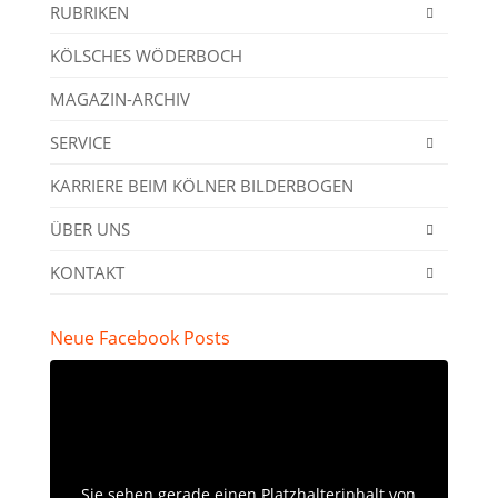
RUBRIKEN
KÖLSCHES WÖDERBOCH
MAGAZIN-ARCHIV
SERVICE
KARRIERE BEIM KÖLNER BILDERBOGEN
ÜBER UNS
KONTAKT
Neue Facebook Posts
Sie sehen gerade einen Platzhalterinhalt von