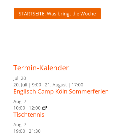
STARTSEITE: Was bringt die Woche
Termin-Kalender
Juli
20
20. Juli | 9:00
:
21. August | 17:00
Englisch Camp Köln Sommerferien
Aug.
7
10:00
:
12:00
Tischtennis
Aug.
7
19:00
:
21:30