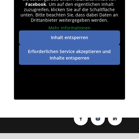
Facebook
. Um auf den eigentlichen Inhalt
zuzugreifen, klicken Sie auf die Schaltfläche
unten. Bitte beachten Sie, dass dabei Daten an
Drittanbieter weitergegeben werden.
Mehr Informationen
Inhalt entsperren
Erforderlichen Service akzeptieren und
Inhalte entsperren
Datenschutz
|
Impressum
| © perey-medien