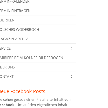
ERMIN-KALENDER
ERMIN EINTRAGEN
UBRIKEN
ÖLSCHES WÖDERBOCH
AGAZIN-ARCHIV
ERVICE
ARRIERE BEIM KÖLNER BILDERBOGEN
BER UNS
ONTAKT
eue Facebook Posts
ie sehen gerade einen Platzhalterinhalt von
acebook
. Um auf den eigentlichen Inhalt