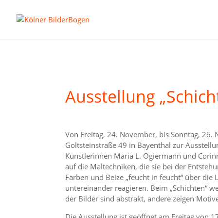
Ausstellung „Schich
Von Freitag, 24. November, bis Sonntag, 26. 
Goltsteinstraße 49 in Bayenthal zur Ausstellu
Künstlerinnen Maria L. Ogiermann und Corinna
auf die Maltechniken, die sie bei der Entst
Farben und Beize „feucht in feucht“ über die
untereinander reagieren. Beim „Schichten“ w
der Bilder sind abstrakt, andere zeigen Motiv
Die Ausstellung ist geöffnet am Freitag von 