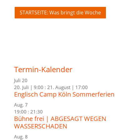
STARTSEITE: Was bringt die Woche
Termin-Kalender
Juli
20
20. Juli | 9:00
:
21. August | 17:00
Englisch Camp Köln Sommerferien
Aug.
7
19:00
:
21:30
Bühne frei | ABGESAGT WEGEN
WASSERSCHADEN
Aug.
8