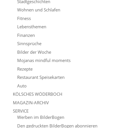
Stadtgeschichten
Wohnen und Schlafen
Fitness
Lebensthemen
Finanzen
Sinnsprüche
Bilder der Woche
Mojanas mindful moments
Rezepte
Restaurant Speisekarten
Auto
KÖLSCHES WÖDERBOCH
MAGAZIN-ARCHIV
SERVICE
Werben im BilderBogen
Den gedruckten BilderBogen abonnieren