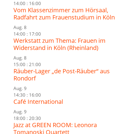
14:00
:
16:00
Vom Klassenzimmer zum Hörsaal,
Radfahrt zum Frauenstudium in Köln
Aug.
8
14:00
:
17:00
Werkstatt zum Thema: Frauen im
Widerstand in Köln (Rheinland)
Aug.
8
15:00
:
21:00
Räuber-Lager „de Post-Räuber“ aus
Rondorf
Aug.
9
14:30
:
16:00
Café International
Aug.
9
18:00
:
20:30
Jazz at GREEN ROOM: Leonora
Tomanoski Quartett