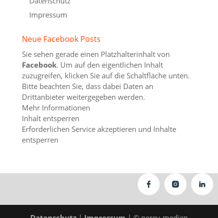
Datenschutz
Impressum
Neue Facebook Posts
Sie sehen gerade einen Platzhalterinhalt von
Facebook
. Um auf den eigentlichen Inhalt
zuzugreifen, klicken Sie auf die Schaltfläche unten.
Bitte beachten Sie, dass dabei Daten an
Drittanbieter weitergegeben werden.
Mehr Informationen
Inhalt entsperren
Erforderlichen Service akzeptieren und Inhalte
entsperren
Datenschutz
|
Impressum
| © perey-medien