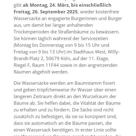
gibt
ab Montag, 24. März, bis einschließlich
Freitag, 26. September 2025
, wieder kostenfreie
Wassersäcke an engagierte Bürgerinnen und Bürger
aus, um damit bei länger anhaltenden
Trockenperioden die Straßenbäume zu bewässern.
Sie können täglich während der Servicezeiten
(Montag bis Donnerstag von 9 bis 15 Uhr und
Freitag von 9 bis 13 Uhr) im Stadthaus West, Willy-
Brandt-Platz 2, 50679 Köln, auf der 11. Etage,
Riegel F, Raum 11F44 sowie in den angrenzenden
Räumen abgeholt werden.
Die Wassersäcke werden am Baumstamm fixiert
und geben tröpfchenweise ihr Wasser über einen
längeren Zeitraum direkt an den Wurzelraum der
Bäume ab. Sie helfen dabei, die Vitalität der Bäume
zu erhalten und zu fördern. Die Säcke sind nicht
zusätzlich zu befestigen, da sie so konzipiert sind,
dass sie automatisch an die Bäume passen, die
einen Wassersack benötigen. In erster Linie sollte