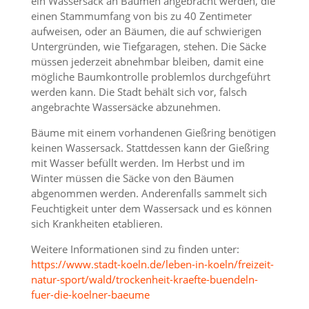
ein Wassersack an Bäumen angebracht werden, die
einen Stammumfang von bis zu 40 Zentimeter
aufweisen, oder an Bäumen, die auf schwierigen
Untergründen, wie Tiefgaragen, stehen. Die Säcke
müssen jederzeit abnehmbar bleiben, damit eine
mögliche Baumkontrolle problemlos durchgeführt
werden kann. Die Stadt behält sich vor, falsch
angebrachte Wassersäcke abzunehmen.
Bäume mit einem vorhandenen Gießring benötigen
keinen Wassersack. Stattdessen kann der Gießring
mit Wasser befüllt werden. Im Herbst und im
Winter müssen die Säcke von den Bäumen
abgenommen werden. Anderenfalls sammelt sich
Feuchtigkeit unter dem Wassersack und es können
sich Krankheiten etablieren.
Weitere Informationen sind zu finden unter:
https://www.stadt-koeln.de/leben-in-koeln/freizeit-
natur-sport/wald/trockenheit-kraefte-buendeln-
fuer-die-koelner-baeume