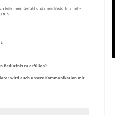
h teile mein Gefühl und mein Bedürfnis mit –
u tun.
t:
n Bedürfnis zu erfüllen?
o klarer wird auch unsere Kommunikation mit