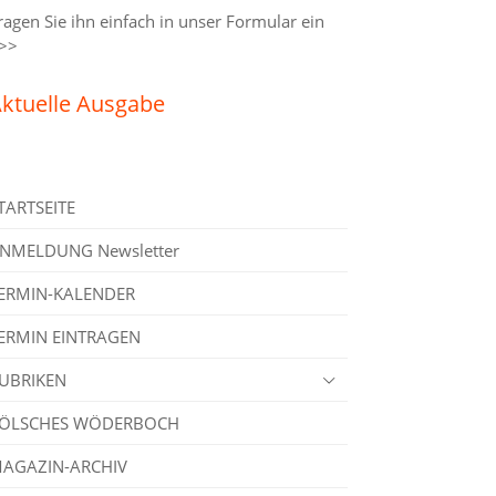
ragen Sie ihn einfach in unser
Formular ein
>>
ktuelle Ausgabe
TARTSEITE
NMELDUNG Newsletter
ERMIN-KALENDER
ERMIN EINTRAGEN
UBRIKEN
ÖLSCHES WÖDERBOCH
AGAZIN-ARCHIV