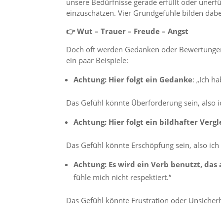
unsere Bedürfnisse gerade erfüllt oder unerfül
einzuschätzen. Vier Grundgefühle bilden dabei
👉 Wut – Trauer – Freude – Angst
Doch oft werden Gedanken oder Bewertungen f
ein paar Beispiele:
Achtung: Hier folgt ein Gedanke
: „Ich h
Das Gefühl könnte Überforderung sein, also ich
Achtung: Hier folgt ein bildhafter Vergl
Das Gefühl könnte Erschöpfung sein, also ich 
Achtung: Es wird ein Verb benutzt, das
fühle mich nicht respektiert.“
Das Gefühl könnte Frustration oder Unsicherhei