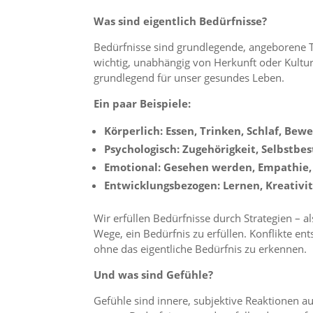
Was sind eigentlich Bedürfnisse?
Bedürfnisse sind grundlegende, angeborene T
wichtig, unabhängig von Herkunft oder Kultur.
grundlegend für unser gesundes Leben.
Ein paar Beispiele:
Körperlich: Essen, Trinken, Schlaf, Bew
Psychologisch: Zugehörigkeit, Selbst
Emotional: Gesehen werden, Empathie,
Entwicklungsbezogen: Lernen, Kreativi
Wir erfüllen Bedürfnisse durch Strategien – al
Wege, ein Bedürfnis zu erfüllen. Konflikte ent
ohne das eigentliche Bedürfnis zu erkennen.
Und was sind Gefühle?
Gefühle sind innere, subjektive Reaktionen au