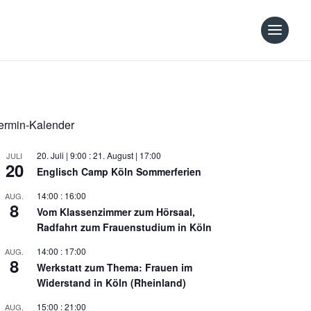
ermin-Kalender
20. Juli | 9:00
:
21. August | 17:00
JULI
20
Englisch Camp Köln Sommerferien
14:00
:
16:00
AUG.
8
Vom Klassenzimmer zum Hörsaal,
Radfahrt zum Frauenstudium in Köln
14:00
:
17:00
AUG.
8
Werkstatt zum Thema: Frauen im
Widerstand in Köln (Rheinland)
15:00
:
21:00
AUG.