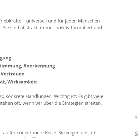
riebkräfte – universell und für jeden Menschen
 Sie sind abstrakt, immer positiv formuliert und
egung
bestimmung, Anerkennung
 Vertrauen
tät, Wirksamkeit
so konkrete Handlungen. Wichtig ist: Es gibt viele
stehen oft, wenn wir über die Strategien streiten,
K
f äußere oder innere Reize. Sie zeigen uns, ob
S