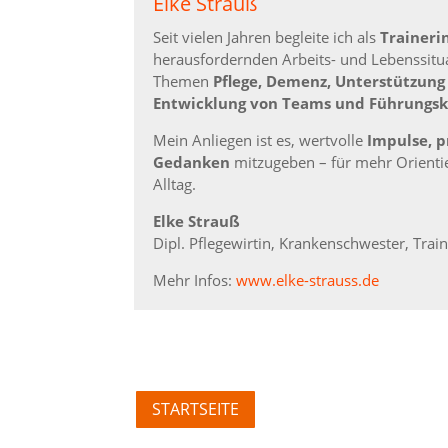
Elke Strauß
Seit vielen Jahren begleite ich als
Traineri
herausfordernden Arbeits- und Lebenssitu
Themen
Pflege, Demenz, Unterstützung
Entwicklung von Teams und Führungsk
Mein Anliegen ist es, wertvolle
Impulse, p
Gedanken
mitzugeben – für mehr Orienti
Alltag.
Elke Strauß
Dipl. Pflegewirtin, Krankenschwester, Tra
Mehr Infos:
www.elke-strauss.de
STARTSEITE