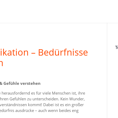
T
ation – Bedürfnisse
n
& Gefühle verstehen
 herausfordernd es für viele Menschen ist, ihre
 ihren Gefühlen zu unterscheiden. Kein Wunder,
verständnissen kommt! Dabei ist es ein großer
edürfnis ausdrücke – auch wenn beides eng