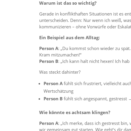
Warum ist das so wichtig?
Gerade in konflikthaften Situationen ist es 
unterscheiden. Denn: Nur wenn ich weiß, was 
kommunizieren – ohne Vorwürfe oder Eskalat
Ein Beispiel aus dem Alltag:
Person A
: „Du kommst schon wieder zu spät. 
Kram mitzumachen!“
Person B
: „Ich kann halt nicht hexen! Ich hab 
Was steckt dahinter?
Person A
fühlt sich frustriert, vielleicht 
Wertschätzung
Person B
fühlt sich angespannt, gestresst 
Wie könnte es achtsam klingen?
Person A
: „Ich merke, dass ich gestresst bi
wir gemeinsam gut starten. Wie geht’s dir dam