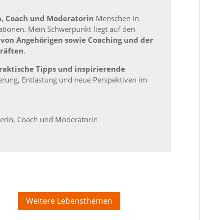
n, Coach und Moderatorin
Menschen in
ationen. Mein Schwerpunkt liegt auf den
 von Angehörigen sowie Coaching und der
räften
.
raktische Tipps und inspirierende
erung, Entlastung und neue Perspektiven im
inerin, Coach und Moderatorin
Weitere Lebensthemen