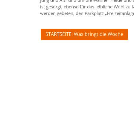
ist gesorgt, ebenso für das leibliche Wohl zu
werden gebeten, den Parkplatz „Freizeitanlag
STARTSEITE: Was bringt die Woche