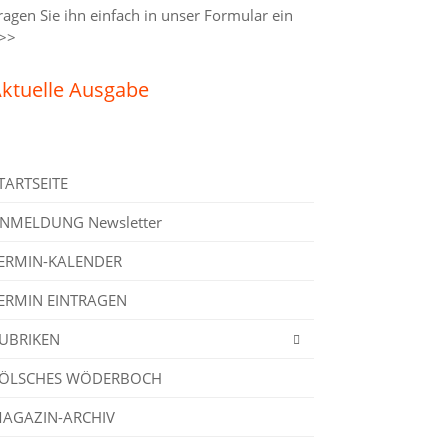
ragen Sie ihn einfach in unser
Formular ein
>>
ktuelle Ausgabe
TARTSEITE
NMELDUNG Newsletter
ERMIN-KALENDER
ERMIN EINTRAGEN
UBRIKEN
ÖLSCHES WÖDERBOCH
AGAZIN-ARCHIV