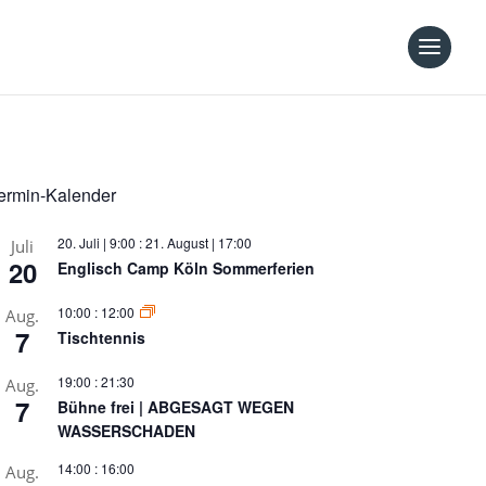
ermin-Kalender
20. Juli | 9:00
:
21. August | 17:00
Juli
20
Englisch Camp Köln Sommerferien
10:00
:
12:00
Aug.
7
Tischtennis
19:00
:
21:30
Aug.
7
Bühne frei | ABGESAGT WEGEN
WASSERSCHADEN
14:00
:
16:00
Aug.