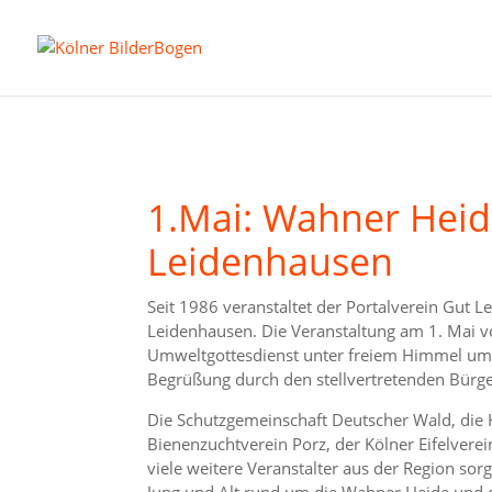
1.Mai: Wahner Heid
Leidenhausen
Seit 1986 veranstaltet der Portalverein Gut 
Leidenhausen. Die Veranstaltung am 1. Mai v
Umweltgottesdienst unter freiem Himmel um 
Begrüßung durch den stellvertretenden Bürger
Die Schutzgemeinschaft Deutscher Wald, die K
Bienenzuchtverein Porz, der Kölner Eifelver
viele weitere Veranstalter aus der Region so
Jung und Alt rund um die Wahner Heide und 