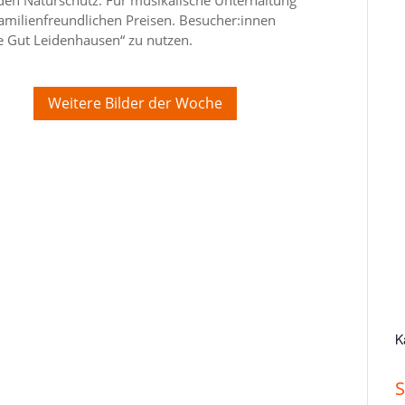
 familienfreundlichen Preisen. Besucher:innen
e Gut Leidenhausen“ zu nutzen.
Weitere Bilder der Woche
K
S