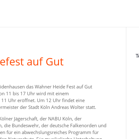
T
efest auf Gut
Leidenhausen das Wahner Heide Fest auf Gut
on 11 bis 17 Uhr wird mit einem
11 Uhr eröffnet. Um 12 Uhr findet eine
meister der Stadt Köln Andreas Wolter statt.
ölner Jägerschaft, der NABU Köln, der
ein, die Bundeswehr, der deutsche Falkenorden und
rgen für ein abwechslungsreiches Programm für
den Naturschutz. Für musikalische Unterhaltung