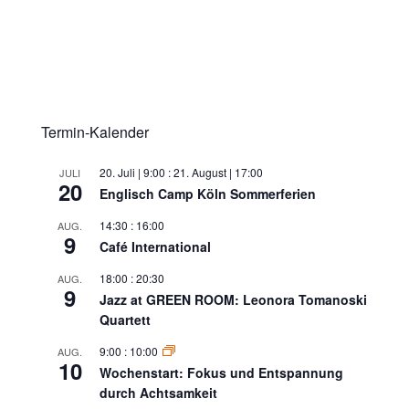
Termin-Kalender
20. Juli | 9:00
:
21. August | 17:00
JULI
20
Englisch Camp Köln Sommerferien
14:30
:
16:00
AUG.
9
Café International
18:00
:
20:30
AUG.
9
Jazz at GREEN ROOM: Leonora Tomanoski
Quartett
9:00
:
10:00
AUG.
10
Wochenstart: Fokus und Entspannung
durch Achtsamkeit