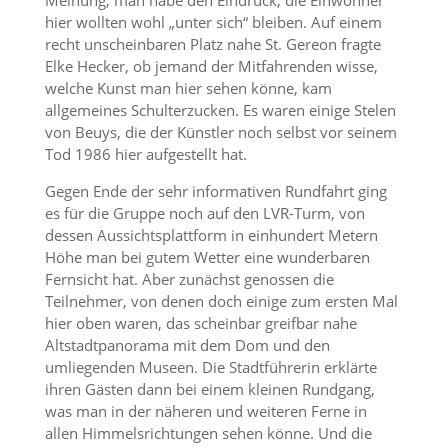
Meinung, man habe den Eindruck, die Einwohner
hier wollten wohl „unter sich“ bleiben. Auf einem
recht unscheinbaren Platz nahe St. Gereon fragte
Elke Hecker, ob jemand der Mitfahrenden wisse,
welche Kunst man hier sehen könne, kam
allgemeines Schulterzucken. Es waren einige Stelen
von Beuys, die der Künstler noch selbst vor seinem
Tod 1986 hier aufgestellt hat.
Gegen Ende der sehr informativen Rundfahrt ging
es für die Gruppe noch auf den LVR-Turm, von
dessen Aussichtsplattform in einhundert Metern
Höhe man bei gutem Wetter eine wunderbaren
Fernsicht hat. Aber zunächst genossen die
Teilnehmer, von denen doch einige zum ersten Mal
hier oben waren, das scheinbar greifbar nahe
Altstadtpanorama mit dem Dom und den
umliegenden Museen. Die Stadtführerin erklärte
ihren Gästen dann bei einem kleinen Rundgang,
was man in der näheren und weiteren Ferne in
allen Himmelsrichtungen sehen könne. Und die