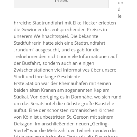
Thielen.
un
d
le
hrreiche Stadtrundfahrt mit Elke Hecker erlebten
die Gewinner des entsprechenden Preises in
unserem Weihnachtsspiel. Die bekannte
Stadtführerin hatte sich eine Stadtrundfahrt
„rundum“ ausgesucht, und es gab für die
Teilnehmenden nicht nur viele Informationen auf
der Busfahrt, sondern auch an einigen
Zwischenstationen viel Informatives über unsere
Stadt und ihre lange Geschichte.
Erste Station war der Rheinauhafen mit seinen
beiden alten Kränen am sogenannten Kap am
Südkai. Von dort ging es in Domnähe, wo sich rund
um das Senatshotel die nächste große Baustelle
auftut. Eine der schönsten romanischen Kirchen
von Köln ist unbestritten St. Gereon mit seinem
Dekagon. Im anschließenden neuen „Gerling-
Viertel“ war die Mehrzahl der Teilnehmenden der