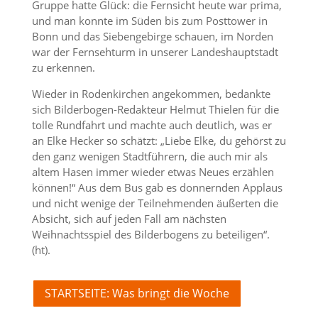
Gruppe hatte Glück: die Fernsicht heute war prima,
und man konnte im Süden bis zum Posttower in
Bonn und das Siebengebirge schauen, im Norden
war der Fernsehturm in unserer Landeshauptstadt
zu erkennen.
Wieder in Rodenkirchen angekommen, bedankte
sich Bilderbogen-Redakteur Helmut Thielen für die
tolle Rundfahrt und machte auch deutlich, was er
an Elke Hecker so schätzt: „Liebe Elke, du gehörst zu
den ganz wenigen Stadtführern, die auch mir als
altem Hasen immer wieder etwas Neues erzählen
können!“ Aus dem Bus gab es donnernden Applaus
und nicht wenige der Teilnehmenden äußerten die
Absicht, sich auf jeden Fall am nächsten
Weihnachtsspiel des Bilderbogens zu beteiligen“.
(ht).
STARTSEITE: Was bringt die Woche