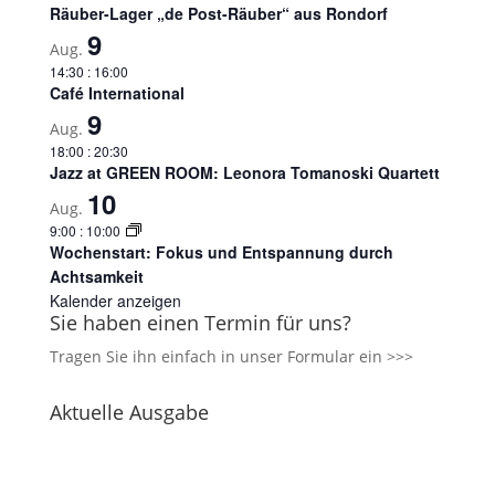
Räuber-Lager „de Post-Räuber“ aus Rondorf
9
Aug.
14:30
:
16:00
Café International
9
Aug.
18:00
:
20:30
Jazz at GREEN ROOM: Leonora Tomanoski Quartett
10
Aug.
9:00
:
10:00
Wochenstart: Fokus und Entspannung durch
Achtsamkeit
Kalender anzeigen
Sie haben einen Termin für uns?
Tragen Sie ihn einfach in unser
Formular ein >>>
Aktuelle Ausgabe