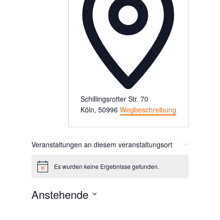
Schillingsrotter Str. 70
Köln
,
50996
Wegbeschreibung
Veranstaltungen an diesem veranstaltungsort
Es wurden keine Ergebnisse gefunden.
Hinweis
Anstehende
Datum
wählen.