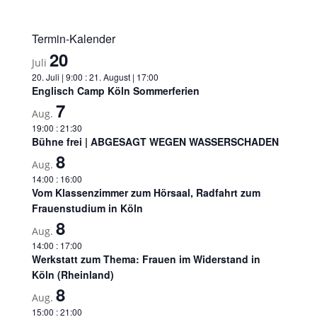
Termin-Kalender
20
Juli
20. Juli | 9:00
:
21. August | 17:00
Englisch Camp Köln Sommerferien
7
Aug.
19:00
:
21:30
Bühne frei | ABGESAGT WEGEN WASSERSCHADEN
8
Aug.
14:00
:
16:00
Vom Klassenzimmer zum Hörsaal, Radfahrt zum
Frauenstudium in Köln
8
Aug.
14:00
:
17:00
Werkstatt zum Thema: Frauen im Widerstand in
Köln (Rheinland)
8
Aug.
15:00
:
21:00