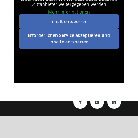
Drittanbieter weitergegeben werden.
Mehr Informationen
Inhalt entsperren
Erforderlichen Service akzeptieren und
Inhalte entsperren
Datenschutz
|
Impressum
| © perey-medien