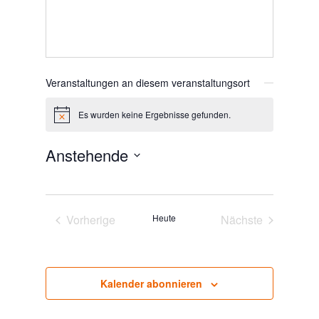
Veranstaltungen an diesem veranstaltungsort
Es wurden keine Ergebnisse gefunden.
Hinweis
Anstehende
Datum
wählen.
Vorherige
Heute
Nächste
Veranstaltungen
Veranstaltunge
Kalender abonnieren