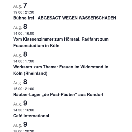
7
Aug.
19:00
:
21:30
Bühne frei | ABGESAGT WEGEN WASSERSCHADEN
8
Aug.
14:00
:
16:00
Vom Klassenzimmer zum Hörsaal, Radfahrt zum
Frauenstudium in Köln
8
Aug.
14:00
:
17:00
Werkstatt zum Thema: Frauen im Widerstand in
Köln (Rheinland)
8
Aug.
15:00
:
21:00
Räuber-Lager „de Post-Räuber“ aus Rondorf
9
Aug.
14:30
:
16:00
Café International
9
Aug.
18:00
:
20:30