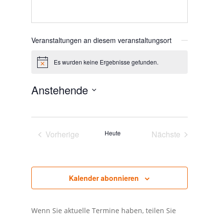
Veranstaltungen an diesem veranstaltungsort
Es wurden keine Ergebnisse gefunden.
Hinweis
Anstehende
Datum
wählen.
Vorherige
Heute
Nächste
Veranstaltungen
Veranstaltunge
Kalender abonnieren
Wenn Sie aktuelle Termine haben, teilen Sie