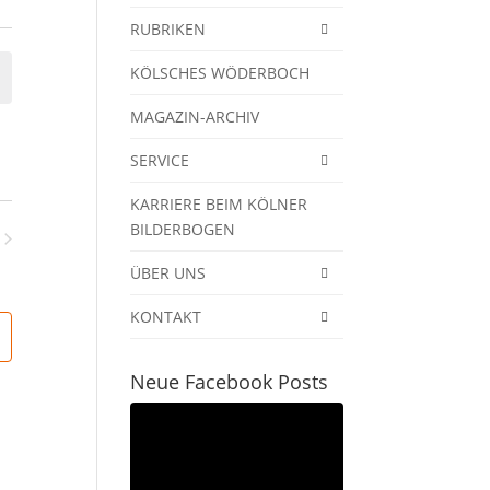
RUBRIKEN
KÖLSCHES WÖDERBOCH
MAGAZIN-ARCHIV
SERVICE
KARRIERE BEIM KÖLNER
BILDERBOGEN
nstaltungen
ÜBER UNS
KONTAKT
Neue Facebook Posts