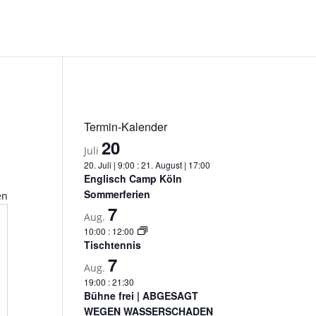
Termin-Kalender
20
Juli
20. Juli | 9:00
:
21. August | 17:00
Englisch Camp Köln
Sommerferien
en
7
Aug.
resse
10:00
:
12:00
Tischtennis
7
Aug.
19:00
:
21:30
Bühne frei | ABGESAGT
WEGEN WASSERSCHADEN