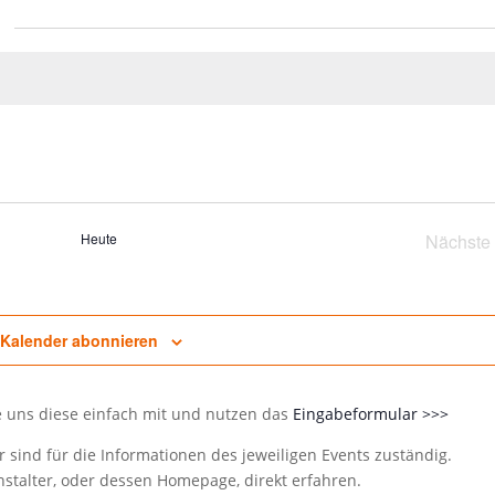
Heute
Nächste
Vera
Kalender abonnieren
e uns diese einfach mit und nutzen das
Eingabeformular >>>
 sind für die Informationen des jeweiligen Events zuständig.
talter, oder dessen Homepage, direkt erfahren.