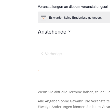
Veranstaltungen an diesem veranstaltungsort
Es wurden keine Ergebnisse gefunden.
Hinweis
Anstehende
Datum
wählen.
Vorherige
Veranstaltungen
Wenn Sie aktuelle Termine haben, teilen Si
Alle Angaben ohne Gewähr. Die Veranstalter
Etwaige Änderungen können Sie beim Verans