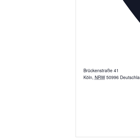
Brückenstraße 41
Köln
,
NRW
50996
Deutschl