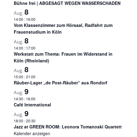
Bühne frei | ABGESAGT WEGEN WASSERSCHADEN
8
Aug.
14:00
:
16:00
Vom Klassenzimmer zum Hörsaal, Radfahrt zum
Frauenstudium in Köln
8
Aug.
14:00
:
17:00
Werkstatt zum Thema: Frauen im Widerstand in
Köln (Rheinland)
8
Aug.
15:00
:
21:00
Räuber-Lager „de Post-Räuber“ aus Rondorf
9
Aug.
14:30
:
16:00
Café International
9
Aug.
18:00
:
20:30
Jazz at GREEN ROOM: Leonora Tomanoski Quartett
Kalender anzeigen