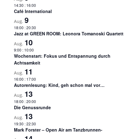
14:30
:
16:00
Café International
9
Aug.
18:00
:
20:30
Jazz at GREEN ROOM: Leonora Tomanoski Quartett
10
Aug.
9:00
:
10:00
Wochenstart: Fokus und Entspannung durch
Achtsamkeit
11
Aug.
16:00
:
17:00
Autorenlesung: Kind, geh schon mal vor…
13
Aug.
18:00
:
20:00
Die Genussrunde
13
Aug.
19:30
:
22:30
Mark Forster – Open Air am Tanzbrunnen-
14