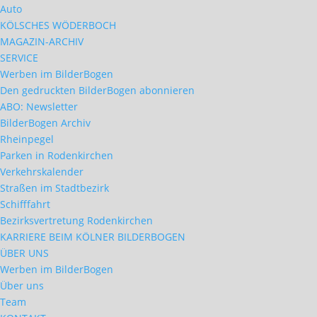
Auto
KÖLSCHES WÖDERBOCH
MAGAZIN-ARCHIV
SERVICE
Werben im BilderBogen
Den gedruckten BilderBogen abonnieren
ABO: Newsletter
BilderBogen Archiv
Rheinpegel
Parken in Rodenkirchen
Verkehrskalender
Straßen im Stadtbezirk
Schifffahrt
Bezirksvertretung Rodenkirchen
KARRIERE BEIM KÖLNER BILDERBOGEN
ÜBER UNS
Werben im BilderBogen
Über uns
Team