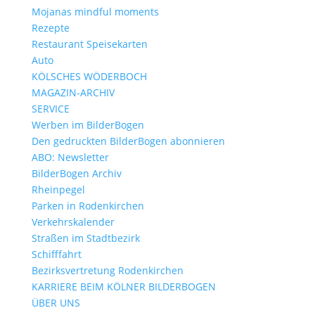
Mojanas mindful moments
Rezepte
Restaurant Speisekarten
Auto
KÖLSCHES WÖDERBOCH
MAGAZIN-ARCHIV
SERVICE
Werben im BilderBogen
Den gedruckten BilderBogen abonnieren
ABO: Newsletter
BilderBogen Archiv
Rheinpegel
Parken in Rodenkirchen
Verkehrskalender
Straßen im Stadtbezirk
Schifffahrt
Bezirksvertretung Rodenkirchen
KARRIERE BEIM KÖLNER BILDERBOGEN
ÜBER UNS