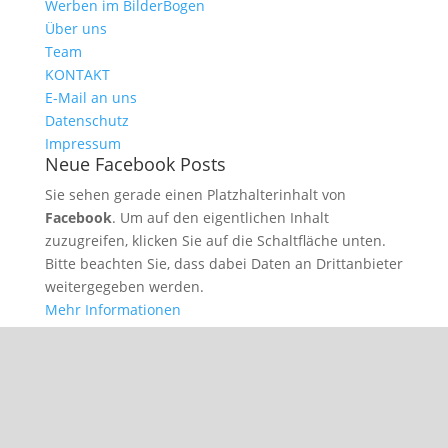
Werben im BilderBogen
Über uns
Team
KONTAKT
E-Mail an uns
Datenschutz
Impressum
Neue Facebook Posts
Sie sehen gerade einen Platzhalterinhalt von
Facebook
. Um auf den eigentlichen Inhalt
zuzugreifen, klicken Sie auf die Schaltfläche unten.
Bitte beachten Sie, dass dabei Daten an Drittanbieter
weitergegeben werden.
Mehr Informationen
Inhalt entsperren
Erforderlichen Service akzeptieren und Inhalte
entsperren