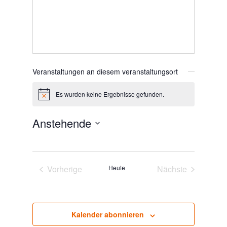
Veranstaltungen an diesem veranstaltungsort
Es wurden keine Ergebnisse gefunden.
Hinweis
Anstehende
Datum
wählen.
Vorherige
Heute
Nächste
Veranstaltungen
Veranstaltunge
Kalender abonnieren