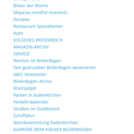
Bilder der Woche
Mojanas mindful moments
Rezepte
Restaurant Speisekarten
Auto
KÖLSCHES WÖDERBOCH
MAGAZIN-ARCHIV
SERVICE
Werben im BilderBogen
Den gedruckten BilderBogen abonnieren
ABO: Newsletter
BilderBogen Archiv
Rheinpegel
Parken in Rodenkirchen
Verkehrskalender
Straßen im Stadtbezirk
Schifffahrt
Bezirksvertretung Rodenkirchen
KARRIERE BEIM KÖLNER BILDERBOGEN