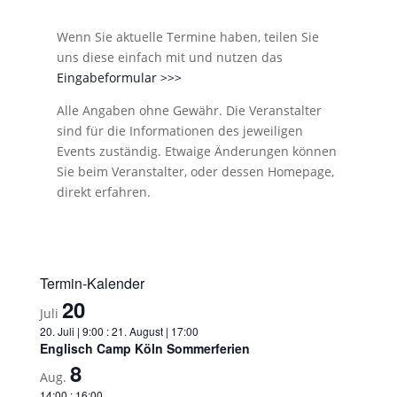
Wenn Sie aktuelle Termine haben, teilen Sie
uns diese einfach mit und nutzen das
Eingabeformular >>>
Alle Angaben ohne Gewähr. Die Veranstalter
sind für die Informationen des jeweiligen
Events zuständig. Etwaige Änderungen können
Sie beim Veranstalter, oder dessen Homepage,
direkt erfahren.
Termin-Kalender
20
Juli
20. Juli | 9:00
:
21. August | 17:00
Englisch Camp Köln Sommerferien
8
Aug.
14:00
:
16:00