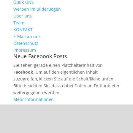
ÜBER UNS
Werben im BilderBogen
Über uns
Team
KONTAKT
E-Mail an uns
Datenschutz
Impressum
Neue Facebook Posts
Sie sehen gerade einen Platzhalterinhalt von
Facebook
. Um auf den eigentlichen Inhalt
zuzugreifen, klicken Sie auf die Schaltfläche unten.
Bitte beachten Sie, dass dabei Daten an Drittanbieter
weitergegeben werden.
Mehr Informationen
Inhalt entsperren
Erforderlichen Service akzeptieren und Inhalte
entsperren