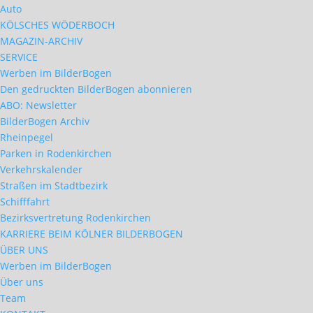
Auto
KÖLSCHES WÖDERBOCH
MAGAZIN-ARCHIV
SERVICE
Werben im BilderBogen
Den gedruckten BilderBogen abonnieren
ABO: Newsletter
BilderBogen Archiv
Rheinpegel
Parken in Rodenkirchen
Verkehrskalender
Straßen im Stadtbezirk
Schifffahrt
Bezirksvertretung Rodenkirchen
KARRIERE BEIM KÖLNER BILDERBOGEN
ÜBER UNS
Werben im BilderBogen
Über uns
Team