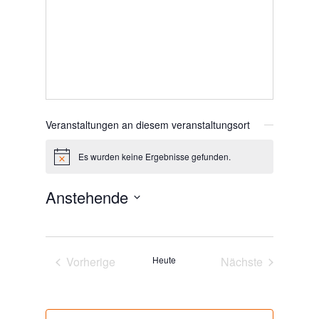
Veranstaltungen an diesem veranstaltungsort
Es wurden keine Ergebnisse gefunden.
Hinweis
Anstehende
Datum
wählen.
Vorherige
Heute
Nächste
Veranstaltungen
Veranstaltunge