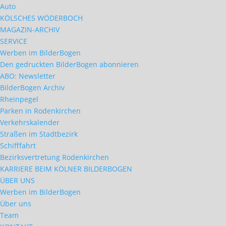
Auto
KÖLSCHES WÖDERBOCH
MAGAZIN-ARCHIV
SERVICE
Werben im BilderBogen
Den gedruckten BilderBogen abonnieren
ABO: Newsletter
BilderBogen Archiv
Rheinpegel
Parken in Rodenkirchen
Verkehrskalender
Straßen im Stadtbezirk
Schifffahrt
Bezirksvertretung Rodenkirchen
KARRIERE BEIM KÖLNER BILDERBOGEN
ÜBER UNS
Werben im BilderBogen
Über uns
Team