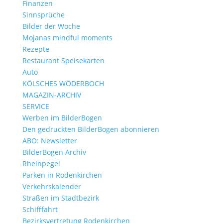
Finanzen
Sinnsprüche
Bilder der Woche
Mojanas mindful moments
Rezepte
Restaurant Speisekarten
Auto
KÖLSCHES WÖDERBOCH
MAGAZIN-ARCHIV
SERVICE
Werben im BilderBogen
Den gedruckten BilderBogen abonnieren
ABO: Newsletter
BilderBogen Archiv
Rheinpegel
Parken in Rodenkirchen
Verkehrskalender
Straßen im Stadtbezirk
Schifffahrt
Bezirksvertretung Rodenkirchen