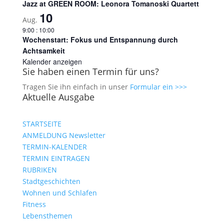
Jazz at GREEN ROOM: Leonora Tomanoski Quartett
10
Aug.
9:00
:
10:00
Wochenstart: Fokus und Entspannung durch
Achtsamkeit
Kalender anzeigen
Sie haben einen Termin für uns?
Tragen Sie ihn einfach in unser
Formular ein >>>
Aktuelle Ausgabe
STARTSEITE
ANMELDUNG Newsletter
TERMIN-KALENDER
TERMIN EINTRAGEN
RUBRIKEN
Stadtgeschichten
Wohnen und Schlafen
Fitness
Lebensthemen