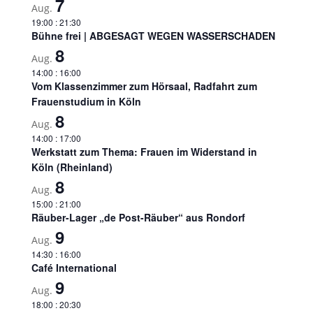
7
Aug.
19:00
:
21:30
Bühne frei | ABGESAGT WEGEN WASSERSCHADEN
8
Aug.
14:00
:
16:00
Vom Klassenzimmer zum Hörsaal, Radfahrt zum
Frauenstudium in Köln
8
Aug.
14:00
:
17:00
Werkstatt zum Thema: Frauen im Widerstand in
Köln (Rheinland)
8
Aug.
15:00
:
21:00
Räuber-Lager „de Post-Räuber“ aus Rondorf
9
Aug.
14:30
:
16:00
Café International
9
Aug.
18:00
:
20:30