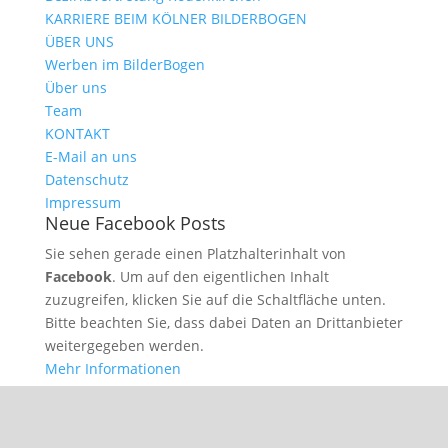
KARRIERE BEIM KÖLNER BILDERBOGEN
ÜBER UNS
Werben im BilderBogen
Über uns
Team
KONTAKT
E-Mail an uns
Datenschutz
Impressum
Neue Facebook Posts
Sie sehen gerade einen Platzhalterinhalt von
Facebook
. Um auf den eigentlichen Inhalt
zuzugreifen, klicken Sie auf die Schaltfläche unten.
Bitte beachten Sie, dass dabei Daten an Drittanbieter
weitergegeben werden.
Mehr Informationen
Inhalt entsperren
Erforderlichen Service akzeptieren und Inhalte
entsperren