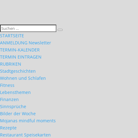
STARTSEITE
ANMELDUNG Newsletter
TERMIN-KALENDER
TERMIN EINTRAGEN
RUBRIKEN
Stadtgeschichten
Wohnen und Schlafen
Fitness
Lebensthemen
Finanzen
Sinnsprüche
Bilder der Woche
Mojanas mindful moments
Rezepte
Restaurant Speisekarten