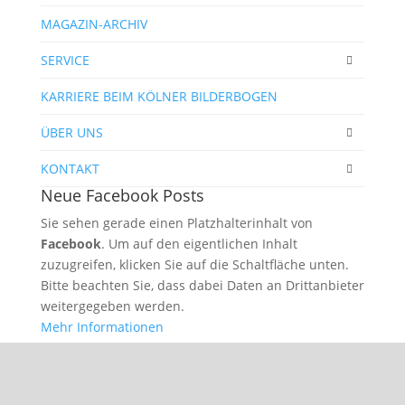
MAGAZIN-ARCHIV
SERVICE
KARRIERE BEIM KÖLNER BILDERBOGEN
ÜBER UNS
KONTAKT
Neue Facebook Posts
Sie sehen gerade einen Platzhalterinhalt von
Facebook
. Um auf den eigentlichen Inhalt
zuzugreifen, klicken Sie auf die Schaltfläche unten.
Bitte beachten Sie, dass dabei Daten an Drittanbieter
weitergegeben werden.
Mehr Informationen
Inhalt entsperren
Erforderlichen Service akzeptieren und Inhalte
entsperren