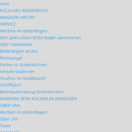
Auto
KÖLSCHES WÖDERBOCH
MAGAZIN-ARCHIV
SERVICE
Werben im BilderBogen
Den gedruckten BilderBogen abonnieren
ABO: Newsletter
BilderBogen Archiv
Rheinpegel
Parken in Rodenkirchen
Verkehrskalender
Straßen im Stadtbezirk
Schifffahrt
Bezirksvertretung Rodenkirchen
KARRIERE BEIM KÖLNER BILDERBOGEN
ÜBER UNS
Werben im BilderBogen
Über uns
Team