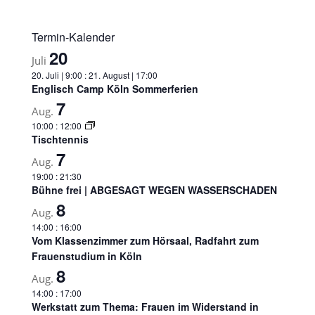
Termin-Kalender
20
Juli
20. Juli | 9:00
:
21. August | 17:00
Englisch Camp Köln Sommerferien
7
Aug.
10:00
:
12:00
Tischtennis
7
Aug.
19:00
:
21:30
Bühne frei | ABGESAGT WEGEN WASSERSCHADEN
8
Aug.
14:00
:
16:00
Vom Klassenzimmer zum Hörsaal, Radfahrt zum
Frauenstudium in Köln
8
Aug.
14:00
:
17:00
Werkstatt zum Thema: Frauen im Widerstand in