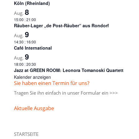
Köln (Rheinland)
8
Aug.
15:00
:
21:00
Räuber-Lager „de Post-Räuber“ aus Rondorf
9
Aug.
14:30
:
16:00
Café International
9
Aug.
18:00
:
20:30
Jazz at GREEN ROOM: Leonora Tomanoski Quartett
Kalender anzeigen
Sie haben einen Termin für uns?
Tragen Sie ihn einfach in unser
Formular ein >>>
Aktuelle Ausgabe
STARTSEITE