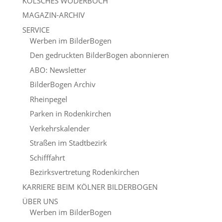
KÖLSCHES WÖDERBOCH
MAGAZIN-ARCHIV
SERVICE
Werben im BilderBogen
Den gedruckten BilderBogen abonnieren
ABO: Newsletter
BilderBogen Archiv
Rheinpegel
Parken in Rodenkirchen
Verkehrskalender
Straßen im Stadtbezirk
Schifffahrt
Bezirksvertretung Rodenkirchen
KARRIERE BEIM KÖLNER BILDERBOGEN
ÜBER UNS
Werben im BilderBogen