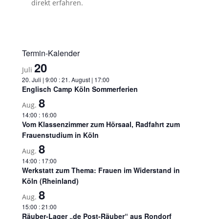
direkt erfahren.
Termin-Kalender
20
Juli
20. Juli | 9:00
:
21. August | 17:00
Englisch Camp Köln Sommerferien
8
Aug.
14:00
:
16:00
Vom Klassenzimmer zum Hörsaal, Radfahrt zum
Frauenstudium in Köln
8
Aug.
14:00
:
17:00
Werkstatt zum Thema: Frauen im Widerstand in
Köln (Rheinland)
8
Aug.
15:00
:
21:00
Räuber-Lager „de Post-Räuber“ aus Rondorf