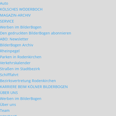
Auto
KÖLSCHES WÖDERBOCH
MAGAZIN-ARCHIV
SERVICE
Werben im BilderBogen
Den gedruckten BilderBogen abonnieren
ABO: Newsletter
BilderBogen Archiv
Rheinpegel
Parken in Rodenkirchen
Verkehrskalender
Straßen im Stadtbezirk
Schifffahrt
Bezirksvertretung Rodenkirchen
KARRIERE BEIM KÖLNER BILDERBOGEN
ÜBER UNS
Werben im BilderBogen
Über uns
Team