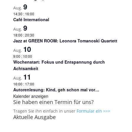
9
Aug.
14:30
:
16:00
Café International
9
Aug.
18:00
:
20:30
Jazz at GREEN ROOM: Leonora Tomanoski Quartett
10
Aug.
9:00
:
10:00
Wochenstart: Fokus und Entspannung durch
Achtsamkeit
11
Aug.
16:00
:
17:00
Autorenlesung: Kind, geh schon mal vor…
Kalender anzeigen
Sie haben einen Termin für uns?
Tragen Sie ihn einfach in unser
Formular ein >>>
Aktuelle Ausgabe