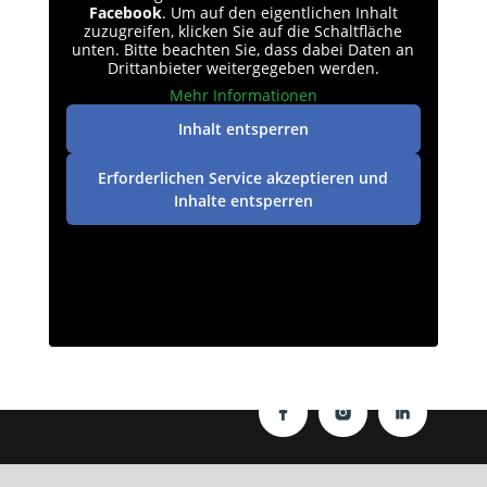
Facebook
. Um auf den eigentlichen Inhalt
zuzugreifen, klicken Sie auf die Schaltfläche
unten. Bitte beachten Sie, dass dabei Daten an
Drittanbieter weitergegeben werden.
Mehr Informationen
Inhalt entsperren
Erforderlichen Service akzeptieren und
Inhalte entsperren
Datenschutz
|
Impressum
| © perey-medien