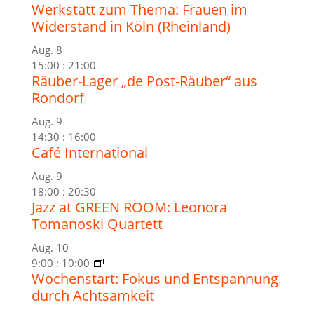
Werkstatt zum Thema: Frauen im
Widerstand in Köln (Rheinland)
Aug.
8
15:00
:
21:00
Räuber-Lager „de Post-Räuber“ aus
Rondorf
Aug.
9
14:30
:
16:00
Café International
Aug.
9
18:00
:
20:30
Jazz at GREEN ROOM: Leonora
Tomanoski Quartett
Aug.
10
9:00
:
10:00
Wochenstart: Fokus und Entspannung
durch Achtsamkeit