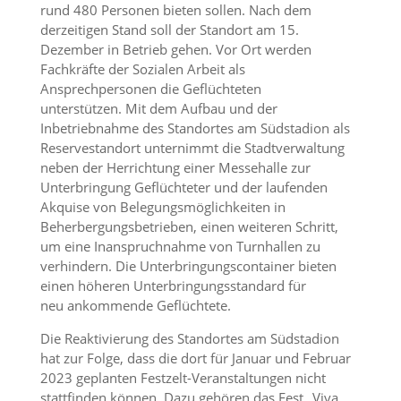
rund 480 Personen bieten sollen. Nach dem
derzeitigen Stand soll der Standort am 15.
Dezember in Betrieb gehen. Vor Ort werden
Fachkräfte der Sozialen Arbeit als
Ansprechpersonen die Geflüchteten
unterstützen. Mit dem Aufbau und der
Inbetriebnahme des Standortes am Südstadion als
Reservestandort unternimmt die Stadtverwaltung
neben der Herrichtung einer Messehalle zur
Unterbringung Geflüchteter und der laufenden
Akquise von Belegungsmöglichkeiten in
Beherbergungsbetrieben, einen weiteren Schritt,
um eine Inanspruchnahme von Turnhallen zu
verhindern. Die Unterbringungscontainer bieten
einen höheren Unterbringungsstandard für
neu ankommende Geflüchtete.
Die Reaktivierung des Standortes am Südstadion
hat zur Folge, dass die dort für Januar und Februar
2023 geplanten Festzelt-Veranstaltungen nicht
stattfinden können. Dazu gehören das Fest „Viva