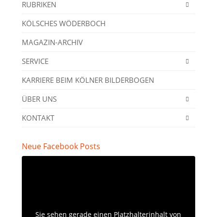
RUBRIKEN
KÖLSCHES WÖDERBOCH
MAGAZIN-ARCHIV
SERVICE
KARRIERE BEIM KÖLNER BILDERBOGEN
ÜBER UNS
KONTAKT
Neue Facebook Posts
Sie sehen gerade einen Platzhalterinhalt von