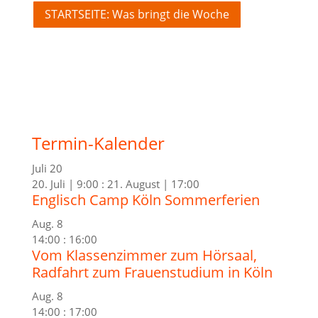
STARTSEITE: Was bringt die Woche
Termin-Kalender
Juli
20
20. Juli | 9:00
:
21. August | 17:00
Englisch Camp Köln Sommerferien
Aug.
8
14:00
:
16:00
Vom Klassenzimmer zum Hörsaal,
Radfahrt zum Frauenstudium in Köln
Aug.
8
14:00
:
17:00