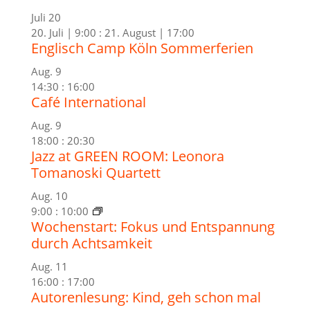
Juli
20
20. Juli | 9:00
:
21. August | 17:00
Englisch Camp Köln Sommerferien
Aug.
9
14:30
:
16:00
Café International
Aug.
9
18:00
:
20:30
Jazz at GREEN ROOM: Leonora
Tomanoski Quartett
Aug.
10
9:00
:
10:00
Wochenstart: Fokus und Entspannung
durch Achtsamkeit
Aug.
11
16:00
:
17:00
Autorenlesung: Kind, geh schon mal