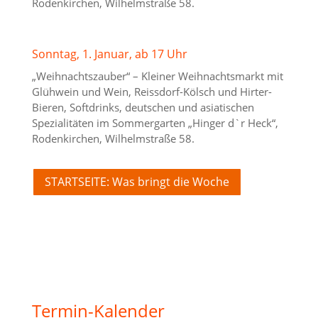
Rodenkirchen, Wilhelmstraße 58.
Sonntag, 1. Januar, ab 17 Uhr
„Weihnachtszauber“ – Kleiner Weihnachtsmarkt mit
Glühwein und Wein, Reissdorf-Kölsch und Hirter-
Bieren, Softdrinks, deutschen und asiatischen
Spezialitäten im Sommergarten „Hinger d`r Heck“,
Rodenkirchen, Wilhelmstraße 58.
STARTSEITE: Was bringt die Woche
Termin-Kalender