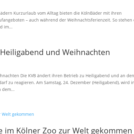
dern Kurzurlaub vom Alltag bieten die KölnBäder mit ihren
ufangeboten – auch während der Weihnachtsferienzeit. So stehen 
 im...
u Heiligabend und Weihnachten
ihnachten Die KVB ändert ihren Betrieb zu Heiligabend und an de
rf zu reagieren. Am Samstag, 24. Dezember (Heiligabend), wird 
h dem...
e im Kölner Zoo zur Welt gekommen