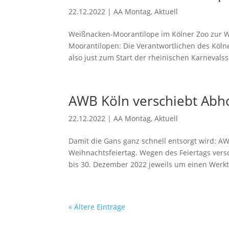
22.12.2022
|
AA Montag
,
Aktuell
Weißnacken-Moorantilope im Kölner Zoo zur W
Moorantilopen: Die Verantwortlichen des Köln
also just zum Start der rheinischen Karnevalss
AWB Köln verschiebt Abh
22.12.2022
|
AA Montag
,
Aktuell
Damit die Gans ganz schnell entsorgt wird: A
Weihnachtsfeiertag. Wegen des Feiertags vers
bis 30. Dezember 2022 jeweils um einen Werkt
« Ältere Einträge