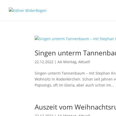
Singen unterm Tannenbau
22.12.2022
|
AA Montag
,
Aktuell
Singen unterm Tannenbaum – mit Stephan Knitt
Wohnsitz in Rodenkirchen. Schon seit Jahren 
Popsongs, oft im Gloria, aber auch schon im...
Auszeit vom Weihnachts
22.12.2022
|
AA Montag
,
Aktuell