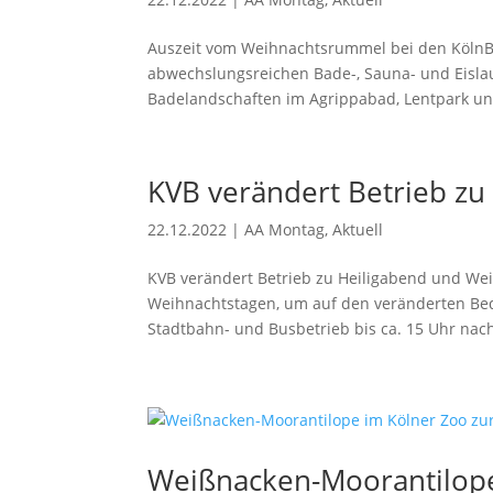
Auszeit vom Weihnachtsrummel bei den KölnBä
abwechslungsreichen Bade-, Sauna- und Eisla
Badelandschaften im Agrippabad, Lentpark und
KVB verändert Betrieb z
22.12.2022
|
AA Montag
,
Aktuell
KVB verändert Betrieb zu Heiligabend und We
Weihnachtstagen, um auf den veränderten Beda
Stadtbahn- und Busbetrieb bis ca. 15 Uhr nac
Weißnacken-Moorantilop