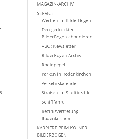
MAGAZIN-ARCHIV
SERVICE
Werben im BilderBogen
–
Den gedruckten
BilderBogen abonnieren
ABO: Newsletter
BilderBogen Archiv
Rheinpegel
Parken in Rodenkirchen
Verkehrskalender
6.
Straßen im Stadtbezirk
Schifffahrt
Bezirksvertretung
Rodenkirchen
KARRIERE BEIM KÖLNER
BILDERBOGEN