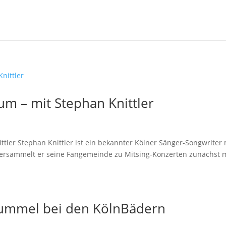
m – mit Stephan Knittler
ler Stephan Knittler ist ein bekannter Kölner Sänger-Songwriter 
versammelt er seine Fangemeinde zu Mitsing-Konzerten zunächst 
rummel bei den KölnBädern