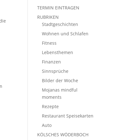
TERMIN EINTRAGEN
RUBRIKEN
die
Stadtgeschichten
Wohnen und Schlafen
Fitness
Lebensthemen
Finanzen
Sinnsprüche
n
Bilder der Woche
im
Mojanas mindful
moments
Rezepte
Restaurant Speisekarten
Auto
KÖLSCHES WÖDERBOCH