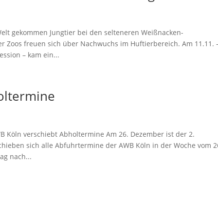
elt gekommen Jungtier bei den selteneren Weißnacken-
er Zoos freuen sich über Nachwuchs im Huftierbereich. Am 11.11. 
ession – kam ein...
oltermine
WB Köln verschiebt Abholtermine Am 26. Dezember ist der 2.
chieben sich alle Abfuhrtermine der AWB Köln in der Woche vom 2
ag nach...