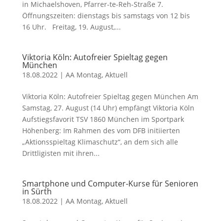
in Michaelshoven, Pfarrer-te-Reh-Straße 7.
Öffnungszeiten: dienstags bis samstags von 12 bis
16 Uhr. Freitag, 19. August,...
Viktoria Köln: Autofreier Spieltag gegen
München
18.08.2022
|
AA Montag
,
Aktuell
Viktoria Köln: Autofreier Spieltag gegen München Am
Samstag, 27. August (14 Uhr) empfängt Viktoria Köln
Aufstiegsfavorit TSV 1860 München im Sportpark
Höhenberg: Im Rahmen des vom DFB initiierten
„Aktionsspieltag Klimaschutz“, an dem sich alle
Drittligisten mit ihren...
Smartphone und Computer-Kurse für Senioren
in Sürth
18.08.2022
|
AA Montag
,
Aktuell