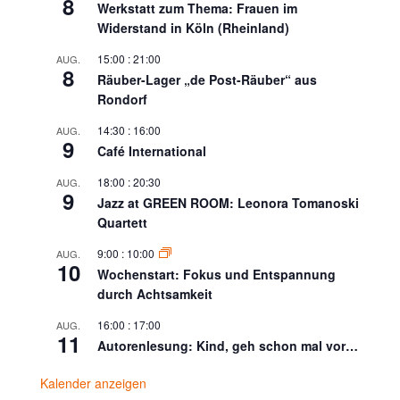
8
Werkstatt zum Thema: Frauen im
Widerstand in Köln (Rheinland)
15:00
:
21:00
AUG.
8
Räuber-Lager „de Post-Räuber“ aus
Rondorf
14:30
:
16:00
AUG.
9
Café International
18:00
:
20:30
AUG.
9
Jazz at GREEN ROOM: Leonora Tomanoski
Quartett
9:00
:
10:00
AUG.
10
Wochenstart: Fokus und Entspannung
durch Achtsamkeit
16:00
:
17:00
AUG.
11
Autorenlesung: Kind, geh schon mal vor…
Kalender anzeigen