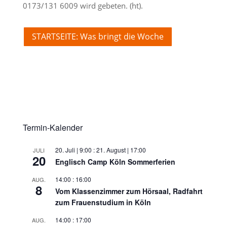
0173/131 6009 wird gebeten. (ht).
STARTSEITE: Was bringt die Woche
Termin-Kalender
20. Juli | 9:00
:
21. August | 17:00
JULI
20
Englisch Camp Köln Sommerferien
14:00
:
16:00
AUG.
8
Vom Klassenzimmer zum Hörsaal, Radfahrt
zum Frauenstudium in Köln
14:00
:
17:00
AUG.