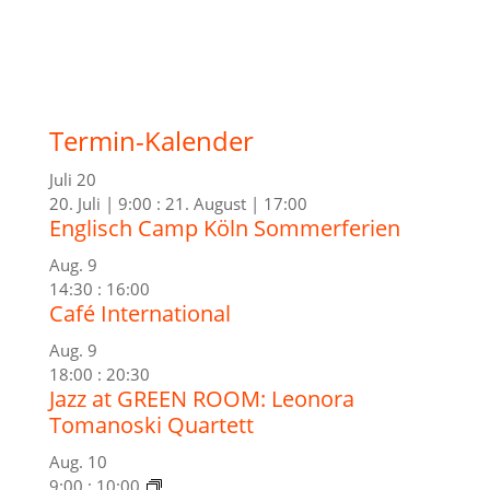
Termin-Kalender
Juli
20
20. Juli | 9:00
:
21. August | 17:00
Englisch Camp Köln Sommerferien
Aug.
9
14:30
:
16:00
Café International
Aug.
9
18:00
:
20:30
Jazz at GREEN ROOM: Leonora
Tomanoski Quartett
Aug.
10
9:00
:
10:00