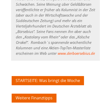
Schwächen. Seine Meinung über Geld&Börsen
veröffentlichte er früher als Kolumnist in der Zeit
(aber auch in der Wirtschaftswoche und der
Süddeutschen Zeitung) und mehr als ein
Vierteljahrhundert im Deutschen Ärzteblatt als
„Börsebius“. Seine Fans nennen ihn aber auch
den „Kostolany vom Rhein“ oder das „Kölsche
Orakel“.
Rombach´s spannende wöchentliche
Kolumnen und eine Aktien-TopTen-Masterliste
erscheinen im Web unter
www.derboersebius.de
STARTSEITE: Was bringt die Woche
Weitere Finanztipps