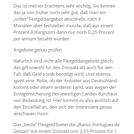
Das ist meines Erachtens sehr wichtig, Sie kennen
das ja von früher noch sehr gut, daß man ein
„tolles“ Festgeldangebot abschließt, nach 6
Monaten aber feststellen musste, daß aus einem
Prozent Anfangszins dann nur noch 0,25 Prozent
per annum bezahlt wurden.
Angebote genau prüfen
Natürlich sind nicht alle Flexgeldangebote gleich,
das gilt sowohl für den Zinssatz als auch für den
Fall, daß Geld vorab benötigt wird. Und ebenso
spielt eine Rolle, ob der Anbieter aus Deutschland
kommt oder einem anderen Land, was wegen der
Einlagensicherung des jeweiligen Landes durchaus
von Bedeutung ist. Hier kommt es also wirklich auf
den Einzelfall an, den sich der Interessent genau
anschauen muss.
Das „beste“ Flexgeld bietet die „Banco Portuguez de
Gestao“ mit einem Zinssatz von 2,55 Prozent für 1