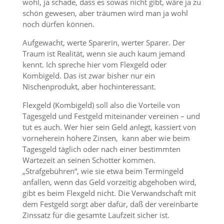
wohl, ja schade, dass es sowas nicht gibt, wäre ja zu
schön gewesen, aber träumen wird man ja wohl
noch dürfen können.
Aufgewacht, werte Sparerin, werter Sparer. Der
Traum ist Realität, wenn sie auch kaum jemand
kennt. Ich spreche hier vom Flexgeld oder
Kombigeld. Das ist zwar bisher nur ein
Nischenprodukt, aber hochinteressant.
Flexgeld (Kombigeld) soll also die Vorteile von
Tagesgeld und Festgeld miteinander vereinen – und
tut es auch. Wer hier sein Geld anlegt, kassiert von
vorneherein höhere Zinsen, kann aber wie beim
Tagesgeld täglich oder nach einer bestimmten
Wartezeit an seinen Schotter kommen.
„Strafgebühren“, wie sie etwa beim Termingeld
anfallen, wenn das Geld vorzeitig abgehoben wird,
gibt es beim Flexgeld nicht. Die Verwandschaft mit
dem Festgeld sorgt aber dafür, daß der vereinbarte
Zinssatz für die gesamte Laufzeit sicher ist.