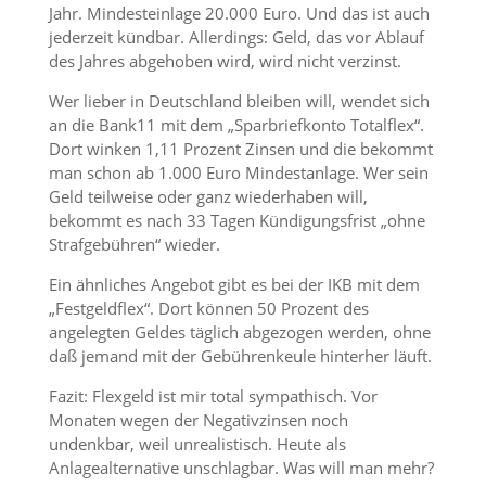
Jahr. Mindesteinlage 20.000 Euro. Und das ist auch
jederzeit kündbar. Allerdings: Geld, das vor Ablauf
des Jahres abgehoben wird, wird nicht verzinst.
Wer lieber in Deutschland bleiben will, wendet sich
an die Bank11 mit dem „Sparbriefkonto Totalflex“.
Dort winken 1,11 Prozent Zinsen und die bekommt
man schon ab 1.000 Euro Mindestanlage. Wer sein
Geld teilweise oder ganz wiederhaben will,
bekommt es nach 33 Tagen Kündigungsfrist „ohne
Strafgebühren“ wieder.
Ein ähnliches Angebot gibt es bei der IKB mit dem
„Festgeldflex“. Dort können 50 Prozent des
angelegten Geldes täglich abgezogen werden, ohne
daß jemand mit der Gebührenkeule hinterher läuft.
Fazit: Flexgeld ist mir total sympathisch. Vor
Monaten wegen der Negativzinsen noch
undenkbar, weil unrealistisch. Heute als
Anlagealternative unschlagbar. Was will man mehr?