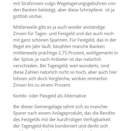
mit Strafzinsen vulgo Wegelagerungsgebühren von
den Banken belästigt, aber diese Schröpferei ist ja
gottlob vorbei.
Mittlerweile gibt es ja auch wieder anständige
Zinsen für Tages- und Festgeld und das auch noch
mit ganz schönen Spannen. Für Festgeld, das in der
Regel ein Jahr läuft, bezahlen manche Banken
mittlerweile prächtige 2,75 Prozent, wohlgemerkt in
der Spitze, je nach Anbieter ist das natürlich
verschieden. Bei Tagesgeld, wen wunderts, sind
diese Zahlen natürlich nicht so hoch, aber auch hier
lohnen sich doch Vergleiche, winken immerhin
Zinsen bis zu einem Prozent.
Kombi- oder Flexgeld als Alternative
Bei dieser Gemengelage sehnt sich so mancher
Sparer nach einem Anlageprodukt, das die Rendite
des Festgelds mit der kurzfristigen Verfügbarkeit
der Tagesgeld-Kohle kombiniert und denkt sich