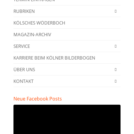
RUBRIKEN
KÖLSCHES WÖDERBOCH
MAGAZIN-ARCHIV
SERVICE
KARRIERE BEIM KÖLNER BILDERBOGEN
ÜBER UNS
KONTAKT
Neue Facebook Posts