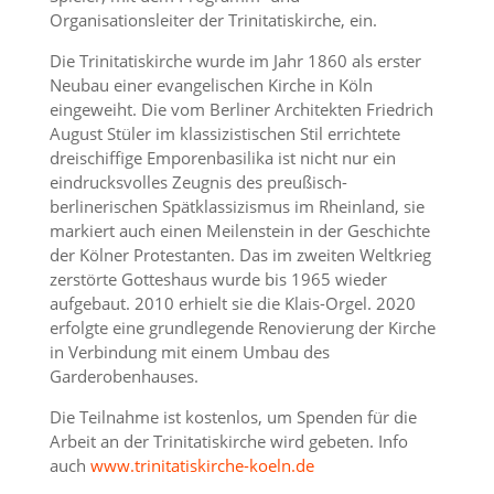
Organisationsleiter der Trinitatiskirche, ein.
Die Trinitatiskirche wurde im Jahr 1860 als erster
Neubau einer evangelischen Kirche in Köln
eingeweiht. Die vom Berliner Architekten Friedrich
August Stüler im klassizistischen Stil errichtete
dreischiffige Emporenbasilika ist nicht nur ein
eindrucksvolles Zeugnis des preußisch-
berlinerischen Spätklassizismus im Rheinland, sie
markiert auch einen Meilenstein in der Geschichte
der Kölner Protestanten. Das im zweiten Weltkrieg
zerstörte Gotteshaus wurde bis 1965 wieder
aufgebaut. 2010 erhielt sie die Klais-Orgel. 2020
erfolgte eine grundlegende Renovierung der Kirche
in Verbindung mit einem Umbau des
Garderobenhauses.
Die Teilnahme ist kostenlos, um Spenden für die
Arbeit an der Trinitatiskirche wird gebeten. Info
auch
www.trinitatiskirche-koeln.de