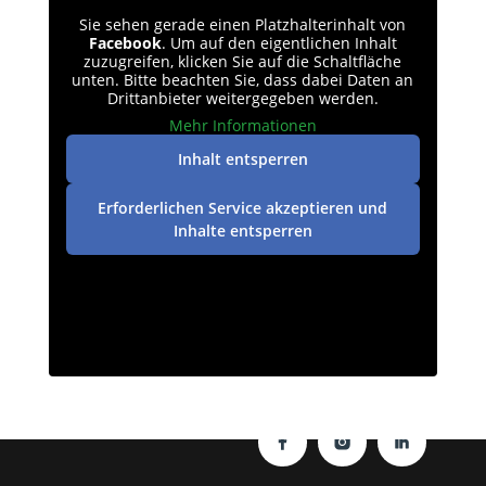
Sie sehen gerade einen Platzhalterinhalt von
Facebook
. Um auf den eigentlichen Inhalt
zuzugreifen, klicken Sie auf die Schaltfläche
unten. Bitte beachten Sie, dass dabei Daten an
Drittanbieter weitergegeben werden.
Mehr Informationen
Inhalt entsperren
Erforderlichen Service akzeptieren und
Inhalte entsperren
Datenschutz
|
Impressum
| © perey-medien