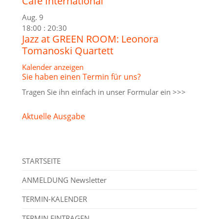
Café International
Aug.
9
18:00
:
20:30
Jazz at GREEN ROOM: Leonora
Tomanoski Quartett
Kalender anzeigen
Sie haben einen Termin für uns?
Tragen Sie ihn einfach in unser
Formular ein >>>
Aktuelle Ausgabe
STARTSEITE
ANMELDUNG Newsletter
TERMIN-KALENDER
TERMIN EINTRAGEN