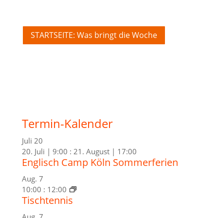
STARTSEITE: Was bringt die Woche
Termin-Kalender
Juli
20
20. Juli | 9:00
:
21. August | 17:00
Englisch Camp Köln Sommerferien
Aug.
7
10:00
:
12:00
Tischtennis
Aug.
7