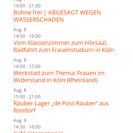
19:00
:
21:30
Bühne frei | ABGESAGT WEGEN
WASSERSCHADEN
Aug.
8
14:00
:
16:00
Vom Klassenzimmer zum Hörsaal,
Radfahrt zum Frauenstudium in Köln
Aug.
8
14:00
:
17:00
Werkstatt zum Thema: Frauen im
Widerstand in Köln (Rheinland)
Aug.
8
15:00
:
21:00
Räuber-Lager „de Post-Räuber“ aus
Rondorf
Aug.
9
14:30
:
16:00