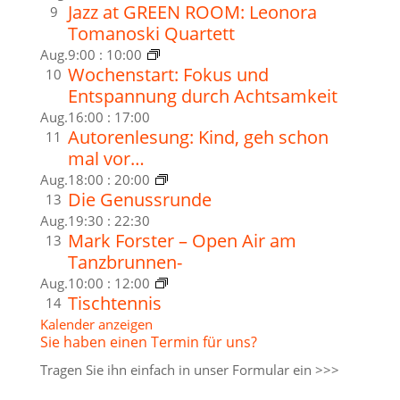
Jazz at GREEN ROOM: Leonora
9
Tomanoski Quartett
Aug.
9:00
:
10:00
Wochenstart: Fokus und
10
Entspannung durch Achtsamkeit
Aug.
16:00
:
17:00
Autorenlesung: Kind, geh schon
11
mal vor…
Aug.
18:00
:
20:00
Die Genussrunde
13
Aug.
19:30
:
22:30
Mark Forster – Open Air am
13
Tanzbrunnen-
Aug.
10:00
:
12:00
Tischtennis
14
Kalender anzeigen
Sie haben einen Termin für uns?
Tragen Sie ihn einfach in unser
Formular ein >>>