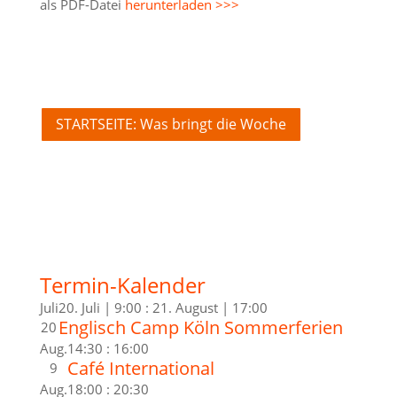
als PDF-Datei
herunterladen >>>
STARTSEITE: Was bringt die Woche
Termin-Kalender
Juli
20. Juli | 9:00
:
21. August | 17:00
Englisch Camp Köln Sommerferien
20
Aug.
14:30
:
16:00
Café International
9
Aug.
18:00
:
20:30