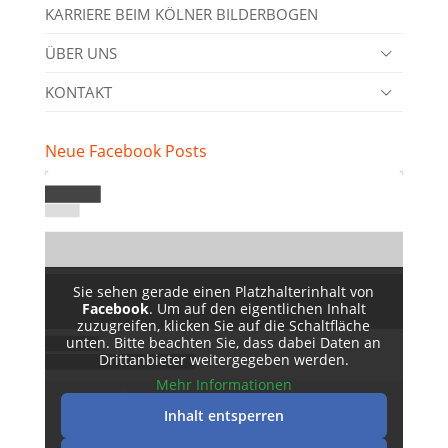
KARRIERE BEIM KÖLNER BILDERBOGEN
ÜBER UNS
KONTAKT
Neue Facebook Posts
Sie sehen gerade einen Platzhalterinhalt von
Facebook
. Um auf den eigentlichen Inhalt
zuzugreifen, klicken Sie auf die Schaltfläche
unten. Bitte beachten Sie, dass dabei Daten an
Drittanbieter weitergegeben werden.
Mehr Informationen
Inhalt entsperren