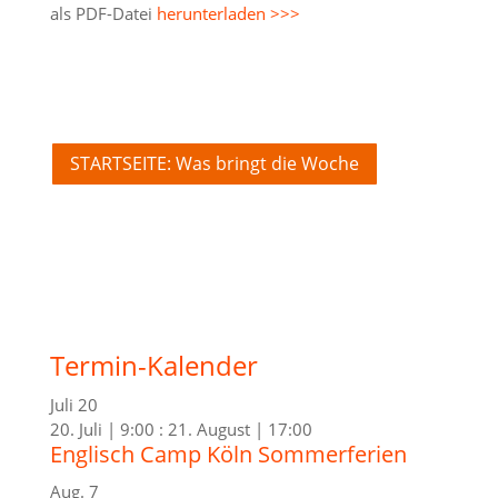
als PDF-Datei
herunterladen >>>
STARTSEITE: Was bringt die Woche
Termin-Kalender
Juli
20
20. Juli | 9:00
:
21. August | 17:00
Englisch Camp Köln Sommerferien
Aug.
7