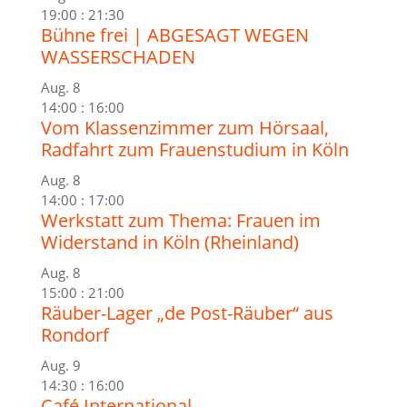
19:00
:
21:30
Bühne frei | ABGESAGT WEGEN
WASSERSCHADEN
Aug.
8
14:00
:
16:00
Vom Klassenzimmer zum Hörsaal,
Radfahrt zum Frauenstudium in Köln
Aug.
8
14:00
:
17:00
Werkstatt zum Thema: Frauen im
Widerstand in Köln (Rheinland)
Aug.
8
15:00
:
21:00
Räuber-Lager „de Post-Räuber“ aus
Rondorf
Aug.
9
14:30
:
16:00
Café International