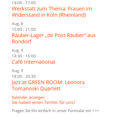
14:00
:
17:00
Werkstatt zum Thema: Frauen im
Widerstand in Köln (Rheinland)
Aug.
8
15:00
:
21:00
Räuber-Lager „de Post-Räuber“ aus
Rondorf
Aug.
9
14:30
:
16:00
Café International
Aug.
9
18:00
:
20:30
Jazz at GREEN ROOM: Leonora
Tomanoski Quartett
Kalender anzeigen
Sie haben einen Termin für uns?
Tragen Sie ihn einfach in unser
Formular ein >>>