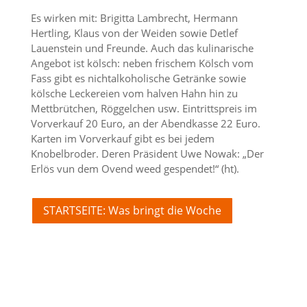
Es wirken mit: Brigitta Lambrecht, Hermann
Hertling, Klaus von der Weiden sowie Detlef
Lauenstein und Freunde. Auch das kulinarische
Angebot ist kölsch: neben frischem Kölsch vom
Fass gibt es nichtalkoholische Getränke sowie
kölsche Leckereien vom halven Hahn hin zu
Mettbrütchen, Röggelchen usw. Eintrittspreis im
Vorverkauf 20 Euro, an der Abendkasse 22 Euro.
Karten im Vorverkauf gibt es bei jedem
Knobelbroder. Deren Präsident Uwe Nowak: „Der
Erlös vun dem Ovend weed gespendet!“ (ht).
STARTSEITE: Was bringt die Woche