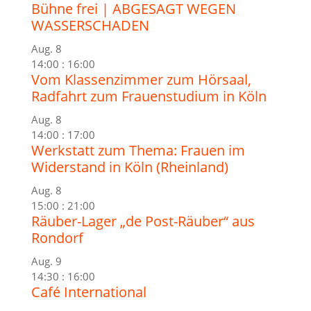
Bühne frei | ABGESAGT WEGEN
WASSERSCHADEN
Aug.
8
14:00
:
16:00
Vom Klassenzimmer zum Hörsaal,
Radfahrt zum Frauenstudium in Köln
Aug.
8
14:00
:
17:00
Werkstatt zum Thema: Frauen im
Widerstand in Köln (Rheinland)
Aug.
8
15:00
:
21:00
Räuber-Lager „de Post-Räuber“ aus
Rondorf
Aug.
9
14:30
:
16:00
Café International