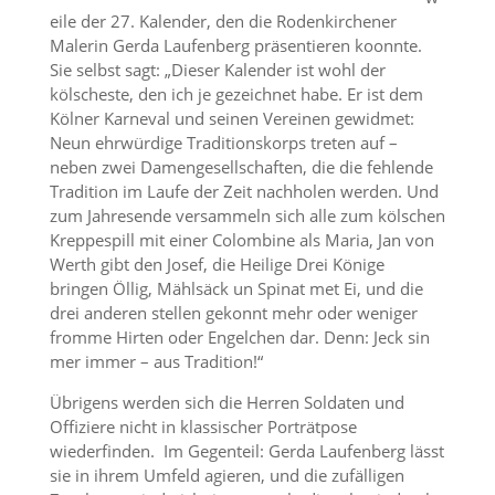
eile der 27. Kalender, den die Rodenkirchener
Malerin Gerda Laufenberg präsentieren koonnte.
Sie selbst sagt: „Dieser Kalender ist wohl der
kölscheste, den ich je gezeichnet habe. Er ist dem
Kölner Karneval und seinen Vereinen gewidmet:
Neun ehrwürdige Traditionskorps treten auf –
neben zwei Damengesellschaften, die die fehlende
Tradition im Laufe der Zeit nachholen werden. Und
zum Jahresende versammeln sich alle zum kölschen
Kreppespill mit einer Colombine als Maria, Jan von
Werth gibt den Josef, die Heilige Drei Könige
bringen Öllig, Mählsäck un Spinat met Ei, und die
drei anderen stellen gekonnt mehr oder weniger
fromme Hirten oder Engelchen dar. Denn: Jeck sin
mer immer – aus Tradition!“
Übrigens werden sich die Herren Soldaten und
Offiziere nicht in klassischer Porträtpose
wiederfinden. Im Gegenteil: Gerda Laufenberg lässt
sie in ihrem Umfeld agieren, und die zufälligen