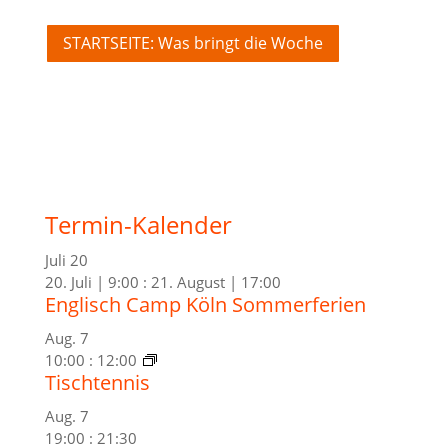
STARTSEITE: Was bringt die Woche
Termin-Kalender
Juli
20
20. Juli | 9:00
:
21. August | 17:00
Englisch Camp Köln Sommerferien
Aug.
7
10:00
:
12:00
Tischtennis
Aug.
7
19:00
:
21:30