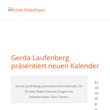
Gerda Laufenberg
präsentiert neuen Kalender
Es
Gerda Laufenberg präsentiert ihren Kalender, ihr
ist
Drucker Robert Hennes fungiert als
mi
Kalenderhalter. Foto: Thielen.
ttl
er
w