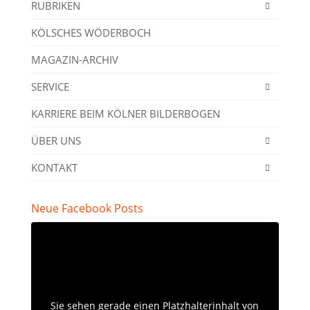
RUBRIKEN
KÖLSCHES WÖDERBOCH
MAGAZIN-ARCHIV
SERVICE
KARRIERE BEIM KÖLNER BILDERBOGEN
ÜBER UNS
KONTAKT
Neue Facebook Posts
Sie sehen gerade einen Platzhalterinhalt von