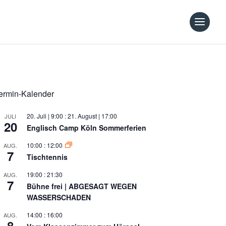
ermin-Kalender
20. Juli | 9:00
:
21. August | 17:00
JULI
20
Englisch Camp Köln Sommerferien
10:00
:
12:00
AUG.
7
Tischtennis
19:00
:
21:30
AUG.
7
Bühne frei | ABGESAGT WEGEN
WASSERSCHADEN
14:00
:
16:00
AUG.
8