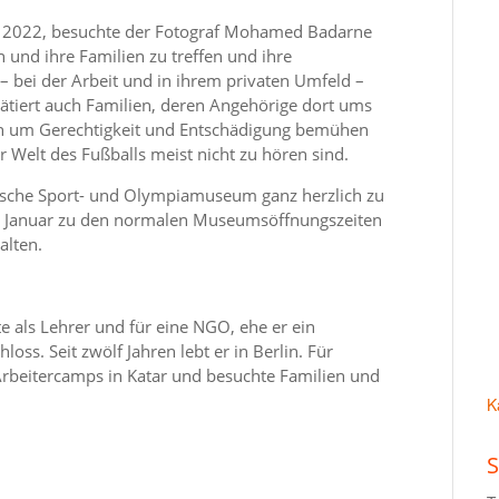
d 2022, besuchte der Fotograf Mohamed Badarne
und ihre Familien zu treffen und ihre
r – bei der Arbeit und in ihrem privaten Umfeld –
ätiert auch Familien, deren Angehörige dort ums
sich um Gerechtigkeit und Entschädigung bemühen
r Welt des Fußballs meist nicht zu hören sind.
tsche Sport- und Olympiamuseum ganz herzlich zu
 15. Januar zu den normalen Museumsöffnungszeiten
alten.
 als Lehrer und für eine NGO, ehe er ein
oss. Seit zwölf Jahren lebt er in Berlin. Für
Arbeitercamps in Katar und besuchte Familien und
K
S