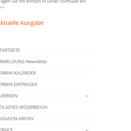
ragen Sie ihn einfach in unser
Formular ein
>>
ktuelle Ausgabe
TARTSEITE
NMELDUNG Newsletter
ERMIN-KALENDER
ERMIN EINTRAGEN
UBRIKEN
ÖLSCHES WÖDERBOCH
AGAZIN-ARCHIV
ERVICE