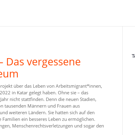
T
 Das vergessene
seum
rojekt über das Leben von Arbeitsmigrant*innen,
 2022 in Katar gelegt haben. Ohne sie – das
hr nicht stattfinden. Denn die neuen Stadien,
von tausenden Männern und Frauen aus
 und weiteren Ländern. Sie hatten sich auf den
e Familien ein besseres Leben zu ermöglichen.
gungen, Menschenrechtsverletzungen und sogar den