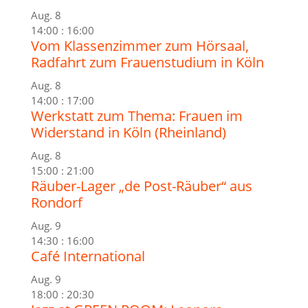
Aug.
8
14:00
:
16:00
Vom Klassenzimmer zum Hörsaal,
Radfahrt zum Frauenstudium in Köln
Aug.
8
14:00
:
17:00
Werkstatt zum Thema: Frauen im
Widerstand in Köln (Rheinland)
Aug.
8
15:00
:
21:00
Räuber-Lager „de Post-Räuber“ aus
Rondorf
Aug.
9
14:30
:
16:00
Café International
Aug.
9
18:00
:
20:30