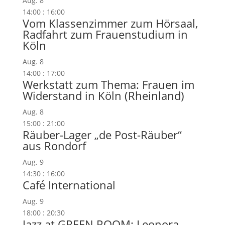
Aug.
8
14:00
:
16:00
Vom Klassenzimmer zum Hörsaal,
Radfahrt zum Frauenstudium in
Köln
Aug.
8
14:00
:
17:00
Werkstatt zum Thema: Frauen im
Widerstand in Köln (Rheinland)
Aug.
8
15:00
:
21:00
Räuber-Lager „de Post-Räuber“
aus Rondorf
Aug.
9
14:30
:
16:00
Café International
Aug.
9
18:00
:
20:30
Jazz at GREEN ROOM: Leonora