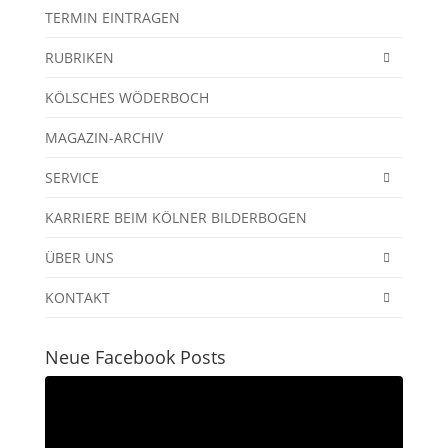
TERMIN EINTRAGEN
RUBRIKEN
KÖLSCHES WÖDERBOCH
MAGAZIN-ARCHIV
SERVICE
KARRIERE BEIM KÖLNER BILDERBOGEN
ÜBER UNS
KONTAKT
Neue Facebook Posts