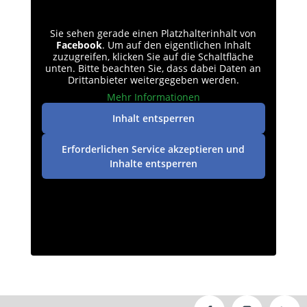
Sie sehen gerade einen Platzhalterinhalt von
Facebook
. Um auf den eigentlichen Inhalt
zuzugreifen, klicken Sie auf die Schaltfläche
unten. Bitte beachten Sie, dass dabei Daten an
Drittanbieter weitergegeben werden.
Mehr Informationen
Inhalt entsperren
Erforderlichen Service akzeptieren und
Inhalte entsperren