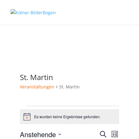
St. Martin
Veranstaltungen
St. Martin
Veranstaltungen
Es wurden keine Ergebnisse gefunden.
Hinweis
Veranstal
Veranst
Anstehende
Suche
Liste