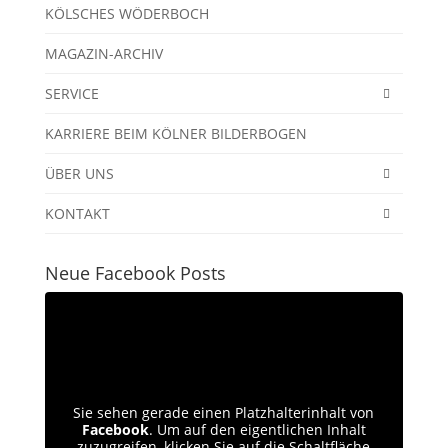
KÖLSCHES WÖDERBOCH
MAGAZIN-ARCHIV
SERVICE
KARRIERE BEIM KÖLNER BILDERBOGEN
ÜBER UNS
KONTAKT
Neue Facebook Posts
Sie sehen gerade einen Platzhalterinhalt von
Facebook
. Um auf den eigentlichen Inhalt
zuzugreifen, klicken Sie auf die Schaltfläche