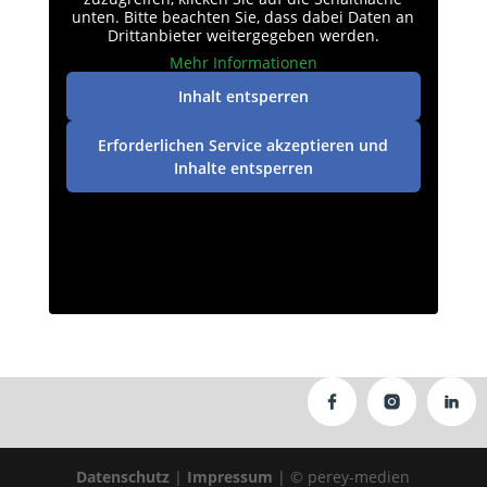
unten. Bitte beachten Sie, dass dabei Daten an
Drittanbieter weitergegeben werden.
Mehr Informationen
Inhalt entsperren
Erforderlichen Service akzeptieren und
Inhalte entsperren
Datenschutz
|
Impressum
| © perey-medien